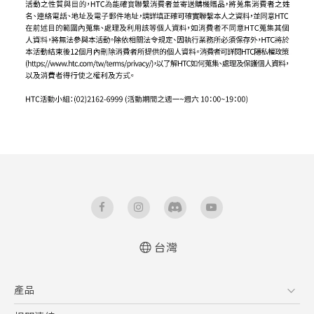
台灣
產品
5G