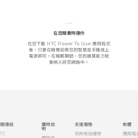
在您睡覺時運作
在您下載 HTC Power To Give 應用程式
後，只要在睡覺前將您的智慧型手機接上
電源即可。在睡眠期間，您的運算能力就
會納入研究網路中。
相關連結
購物說
支援服務
軟體
明
TC
到府收送維修
應用程