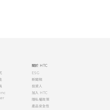
關於 HTC
式
ESG
能
新聞稿
具
投資人
ync
加入 HTC
er
隱私權政策
產品安全性