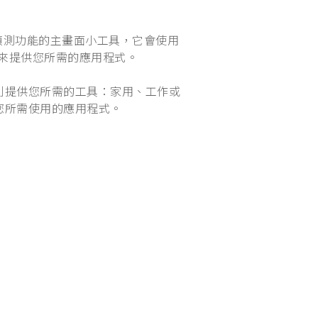
行為偵測功能的主畫面小工具，它會使用
的位置來提供您所需的應用程式。
別提供您所需的工具：家用、工作或
您所需使用的應用程式。