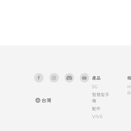
產品
5G
H
R
智慧型手
台灣
機
配件
VIVE