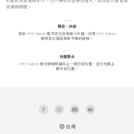
的配對支援連線即可，而不應使用此應用程式，因為這可能會導
致連線問題。
簡易、快速
長按 HTC Fetch 藍牙定位協尋器十秒鐘，利用 HTC Fetch
應用程式重設與新手機的連線。
地圖整合
HTC Fetch 會在連線時儲存上一個已知位置，並在地圖上
顯示該位置。
台灣