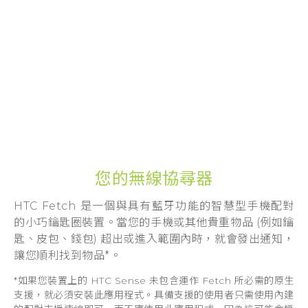
登入
您的無線協尋器
HTC Fetch 是一個與具有藍牙功能的智慧型手機配對
的小巧鑰匙圈裝置。當您的手機或其他貴重物品 (例如鑰
匙、皮包、錢包) 超出或進入範圍內時，就會發出通知，
讓您順利找到物品*。
*如果您裝置上的 HTC Sense 未包含運作 Fetch 所必需的原生
支援，就必須安裝此應用程式。具備支援的使用者只需使用內建