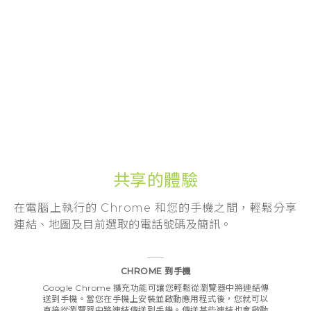
登入
共享的體驗
在電腦上執行的 Chrome 和您的手機之間，輕鬆分享
連結、地圖及目前選取的電話號碼及簡訊。
CHROME 到手機
Google Chrome 擴充功能可讓您輕鬆從瀏覽器中將連結傳
送到手機。當您在手機上安裝並啟動應用程式後，您就可以
直接從瀏覽器中將連結傳送到手機。傳送某些連結也會啟動