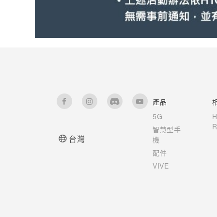
產品
5G
R
智慧型手
台灣
機
配件
VIVE