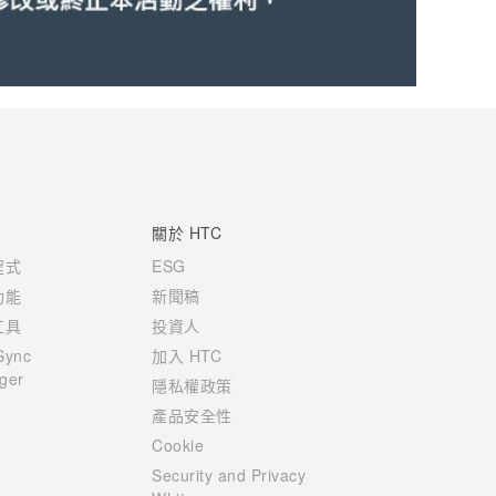
關於 HTC
程式
ESG
功能
新聞稿
工具
投資人
Sync
加入 HTC
ger
隱私權政策
產品安全性
Cookie
Security and Privacy