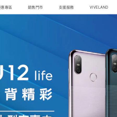
優惠專區
銷售門市
支援服務
VIVELAND
焦點訊息
智慧型手機
校園專案
銷售通路
配件
企業採購