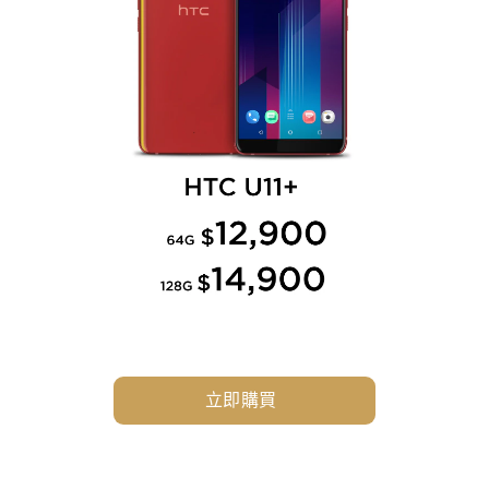
憶
卡
立即購買