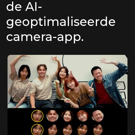
de AI-
geoptimaliseerde
camera-app.