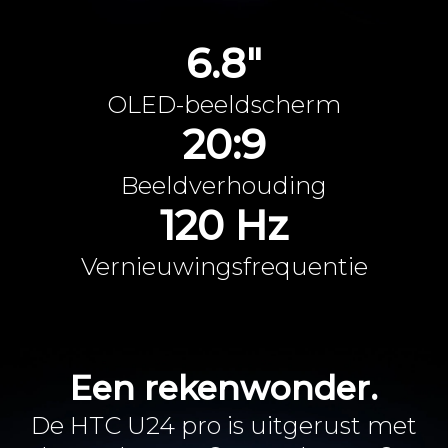
6.8"
OLED-beeldscherm
20:9
Beeldverhouding
120 Hz
Vernieuwingsfrequentie
Een rekenwonder.
De HTC U24 pro is uitgerust met