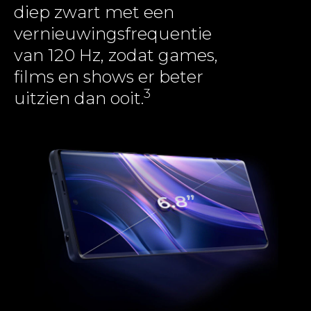
diep zwart met een
vernieuwingsfrequentie
van 120 Hz, zodat games,
films en shows er beter
3
uitzien dan ooit.