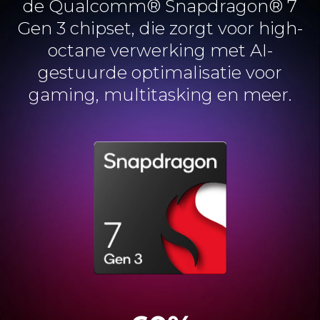
de Qualcomm® Snapdragon® 7
Gen 3 chipset, die zorgt voor high-
octane verwerking met AI-
gestuurde optimalisatie voor
gaming, multitasking en meer.