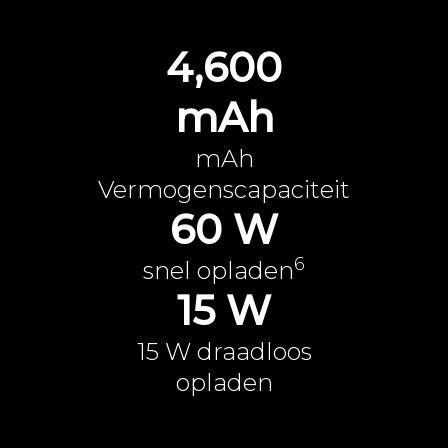
4,600
mAh
mAh
Vermogenscapaciteit
60 W
6
snel opladen
15 W
15 W draadloos
opladen