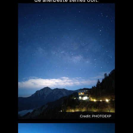
de allerbeste selfies ooit.