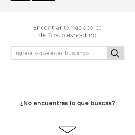
¡Gracias! Tus comentarios ayudan a otras
personas a ver la información más útil.
Encontrar temas acerca
de Troubleshooting
¿No encuentras lo que buscas?