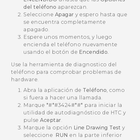
del teléfono
aparezcan.
Seleccione
Apagar
y espero hasta que
se encuentra completamente
apagado.
Espere unos momentos, y luego
encienda el teléfono nuevamente
usando el botón de
Encendido.
Use la herramienta de diagnostico del
teléfono para comprobar problemas de
hardware.
Abra la aplicación de
Teléfono
, como
si fuera a hacer una llamada.
Marque *#*#3424#*#* para iniciar la
utilidad de autodiagnóstico de HTC y
pulse
Aceptar
.
Marque la opción
Line Drawing Test
y
seleccione
RUN
en la parte inferior