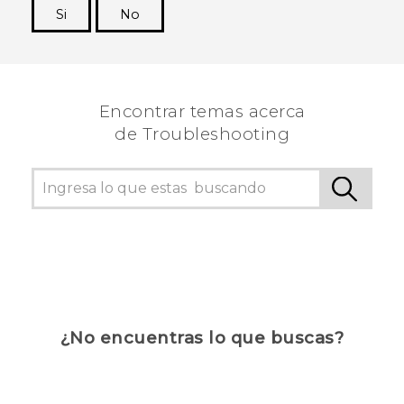
Si
No
¡Gracias! Tus comentarios ayudan a otras
personas a ver la información más útil.
Encontrar temas acerca
de Troubleshooting
¿No encuentras lo que buscas?