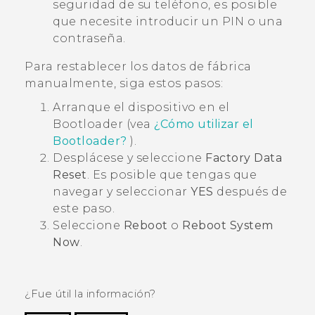
seguridad de su teléfono, es posible
que necesite introducir un PIN o una
contraseña.
Para restablecer los datos de fábrica
manualmente
, siga estos pasos:
Arranque el dispositivo en el
Bootloader (vea
¿Cómo utilizar el
Bootloader?
).
Desplácese y seleccione
Factory Data
Reset
. Es posible que tengas que
navegar y seleccionar
YES
después de
este paso.
Seleccione
Reboot
o
Reboot System
Now
.
¿Fue útil la información?