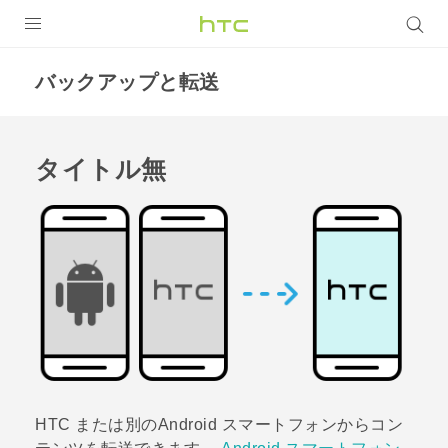
製品
バックアップと転送
VIVE
VIVE Eagle
タイトル無
VIVERSE
アプリ
サポート
Login
HTC または別の
Android
スマートフォンからコン