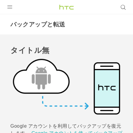
製品
バックアップと転送
VIVE
VIVE Eagle
タイトル無
VIVERSE
アプリ
サポート
Login
Google
アカウントを利用してバックアップを復元