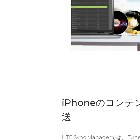
iPhoneのコン
送
HTC Sync Managerでは、i