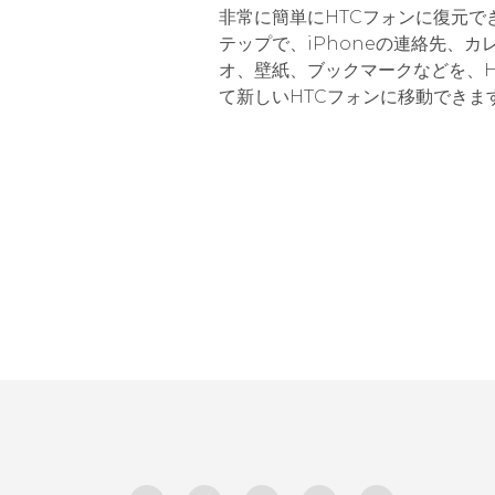
非常に簡単にHTCフォンに復元で
テップで、iPhoneの連絡先、カ
オ、壁紙、ブックマークなどを、HTC 
て新しいHTCフォンに移動できま