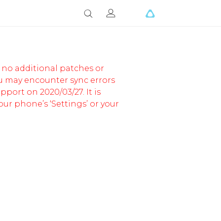
, no additional patches or
ou may encounter sync errors
port on 2020/03/27. It is
ur phone’s ‘Settings’ or your