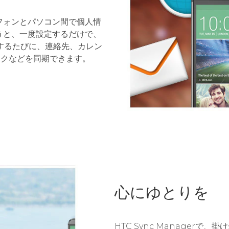
HTCフォンとパソコン間で個人情
うと、一度設定するだけで、
するたびに、連絡先、カレン
ークなどを同期できます。
心にゆとりを
HTC Sync Manager