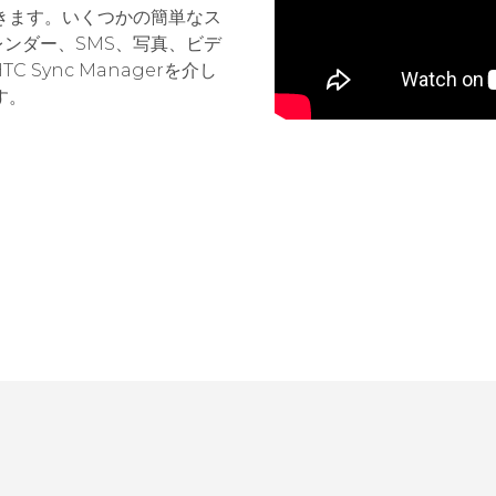
きます。いくつかの簡単なス
レンダー、SMS、写真、ビデ
Sync Managerを介し
す。