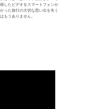
画したビデオをスマートフォンか
かった旅行の大切な思い出を失く
はもうありません。