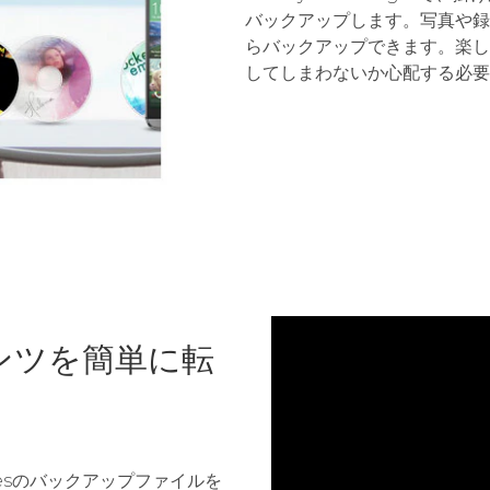
バックアップします。写真や録
らバックアップできます。楽し
してしまわないか心配する必要
テンツを簡単に転
Tunesのバックアップファイルを