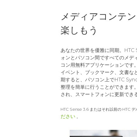
本
メディアコンテン
楽しもう
あなたの世界を優雅に同期。HTC Sy
ォンとパソコン間ですべてのメデ
コン用無料アプリケーションです
イベント、ブックマーク、文書な
期すると、パソコン上でHTC Sync
整理を簡単に行うことができます
され、スマートフォンに更新でき
HTC Sense 3.6 またはそれ以前の HT
ださい
。