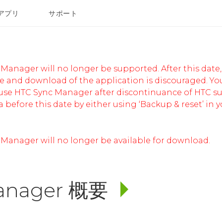
アプリ
サポート
c Manager will no longer be supported. After this date
e and download of the application is discouraged. Y
 use HTC Sync Manager after discontinuance of HTC sup
fore this date by either using ‘Backup & reset’ in yo
c Manager will no longer be available for download.
Manager 概要