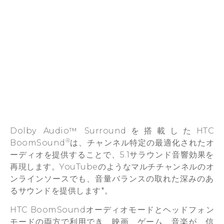
Dolby Audio™ Surroundを搭載したHTC
®
BoomSound
は、チャンネル特定の最適化されたオ
ーディオを提供することで、5.1サラウンド音響効果を
再現します。YouTubeのようなマルチチャンネルのオ
ンラインソースでも、音量バランスの取れた深みのあ
るサウンドを提供します*。
HTC BoomSoundオーディオモードとヘッドフォン
モードの両方で利用でき、映画、ゲーム、音楽が、信