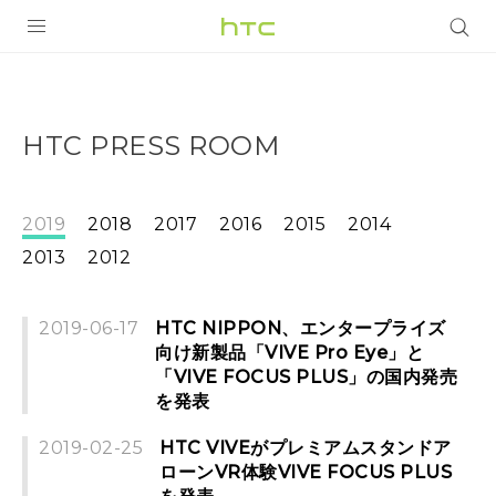
製品
VIVE
HTC PRESS ROOM
VIVE Eagle
VIVERSE
2019
2018
2017
2016
2015
2014
2013
2012
アプリ
サポート
2019-06-17
HTC NIPPON、エンタープライズ
向け新製品「VIVE Pro Eye」と
Login
「VIVE FOCUS PLUS」の国内発売
を発表
2019-02-25
HTC VIVEがプレミアムスタンドア
ローンVR体験VIVE FOCUS PLUS