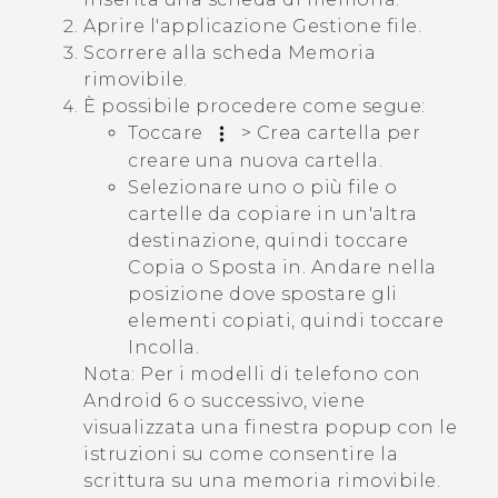
Aprire l'applicazione
Gestione file
.
Scorrere alla scheda
Memoria
rimovibile
.
È possibile procedere come segue:
Toccare
>
Crea cartella
per
creare una nuova cartella.
Selezionare uno o più file o
cartelle da copiare in un'altra
destinazione, quindi toccare
Copia
o
Sposta in
. Andare nella
posizione dove spostare gli
elementi copiati, quindi toccare
Incolla
.
Nota:
Per i modelli di telefono con
Android
6 o successivo, viene
visualizzata una finestra popup con le
istruzioni su come consentire la
scrittura su una memoria rimovibile.