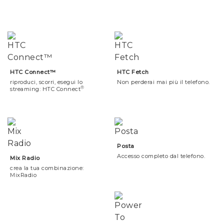
HTC Connect™
HTC Fetch
riproduci, scorri, esegui lo
Non perderai mai più il telefono.
®
streaming: HTC Connect
Posta
Accesso completo dal telefono.
Mix Radio
crea la tua combinazione:
MixRadio