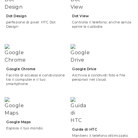
Dot Design
Dot View
perfezione di pixel: HTC Dot
Controlla il telefono, anche senza
Design
aprire la custodia.
Google Chrome
Google Drive
Facilità di accesso e condivisione
Archivia e condividi foto e file
tra il computer e il tuo
personali nel cloud.
smartphone.
Google Maps
Esplora il tuo mondo.
Guida di HTC
Mantieni il telefono ottimizzato.