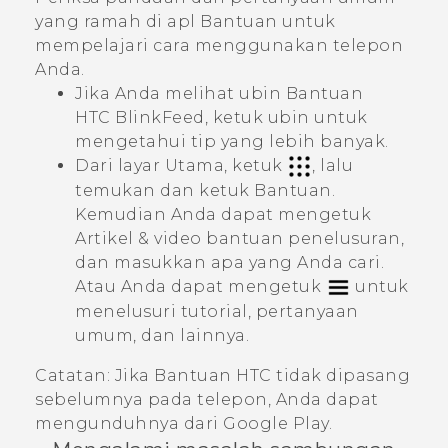
yang ramah di apl
Bantuan
untuk
mempelajari cara menggunakan telepon
Anda.
Jika Anda melihat ubin
Bantuan
HTC BlinkFeed
, ketuk ubin untuk
mengetahui tip yang lebih banyak.
Dari layar Utama, ketuk
, lalu
temukan dan ketuk
Bantuan
.
Kemudian Anda dapat mengetuk
Artikel & video bantuan penelusuran
,
dan masukkan apa yang Anda cari.
Atau Anda dapat mengetuk
untuk
menelusuri tutorial, pertanyaan
umum, dan lainnya.
Catatan:
Jika
Bantuan
HTC tidak dipasang
sebelumnya pada telepon, Anda dapat
mengunduhnya dari
Google Play
.