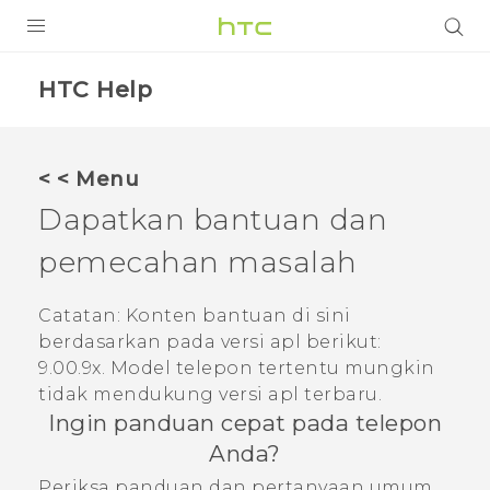
Login
HTC Help
< < Menu
Dapatkan bantuan dan
pemecahan masalah
Catatan:
Konten bantuan di sini
berdasarkan pada versi apl berikut:
9.00.9x
. Model telepon tertentu mungkin
tidak mendukung versi apl terbaru.
Ingin panduan cepat pada telepon
Anda?
Periksa panduan dan pertanyaan umum