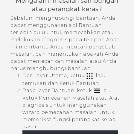
Mengalami masalah sambungan
atau perangkat keras?
Sebelum menghubungi bantuan, Anda
dapat menggunakan apl
Bantuan
terlebih dulu untuk memecahkan atau
melakukan diagnosis pada telepon Anda.
Ini membantu Anda mencari penyebab
masalah, dan menentukan apakah Anda
dapat memecahkan masalah atau Anda
harus menghubungi bantuan.
Dari layar Utama, ketuk
, lalu
temukan dan ketuk
Bantuan
.
Pada layar
Bantuan
, ketuk
lalu
ketuk
Pemecahan Masalah
atau
Alat
diagnosis
untuk menggunakan
wizard pemecahan masalah untuk
memeriksa fungsi perangkat keras
dasar.