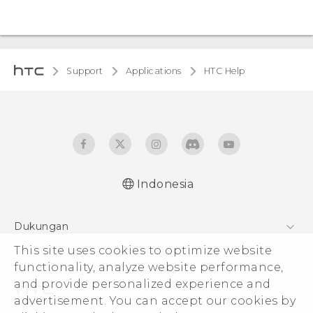
Support
Applications
HTC Help
Indonesia
Dukungan
This site uses cookies to optimize website
Pusat Dukungan
functionality, analyze website performance,
and provide personalized experience and
advertisement. You can accept our cookies by