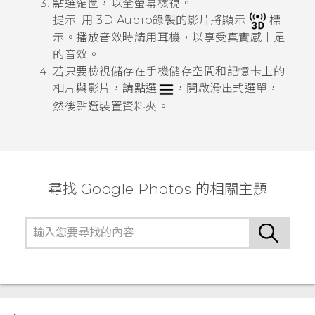
點選縮圖，以全螢幕檢視。
提示:
用
3D Audio
錄製的影片將顯示
標
示。播放音效時請用耳機，以享受真實感十足
的音效。
若只要檢視儲存在手機儲存空間和記憶卡上的
相片與影片，請點選
，開啟滑出式選單，
然後點選
裝置資料夾
。
尋找 Google Photos 的相關主題