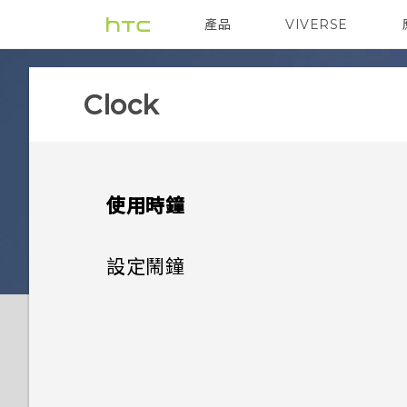
產品
VIVERSE
VIVE
智能手機
Clock
使用時鐘
設定鬧鐘