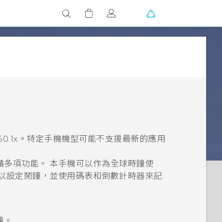
50.1x
。特定手機機型可能不支援最新的應用
備多項功能。 本手機可以作為全球時鐘使
可以設定鬧鐘，並使用碼表和倒數計時器來記
鐘
。