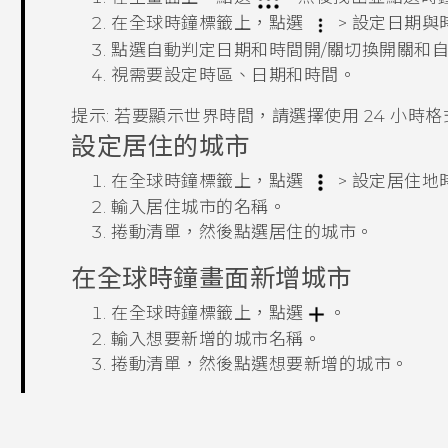
在
全球時鐘
標籤上，點選
>
設定日期與
點選
自動判定日期和時間
開/關
切換開關和
視需要設定時區、日期和時間。
提示:
若要顯示世界時間，請選擇
使用 24 小時格
設定居住的城市
在
全球時鐘
標籤上，點選
>
設定居住地
輸入居住城市的名稱。
捲動清單，然後點選居住的城市。
在
全球時鐘
畫面新增城市
在
全球時鐘
標籤上，點選
。
輸入想要新增的城市名稱。
捲動清單，然後點選想要新增的城市。