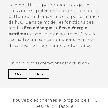
Le mode Haute performance exige une
puissance supplémentaire de la part de la
batterie afin de maximiser la performance
de l'UC. Dans ce mode, les fonctions des
modes
Éco d'énergie
et
Éco d'énergie
extrême
ne sont pas disponibles. Si vous
souhaitez utiliser ces fonctions, veuillez
désactiver le mode Haute performance.
Est-ce que ces informations étaient utiles ?
Oui
Non
Merci ! Vos commentaires aident les autres à
voir les informations les plus utiles.
Trouvez des thèmes a propos de HTC
Desire 10 lifestyle