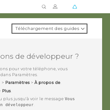
Téléchargement des guides
ions de développeur ?
ions pour votre téléphone, vous
r dans
Paramètres
.
r
>
Paramètres
>
À propos de
.
>
Plus
.
ou plus jusqu'à voir le message
Vous
on développeur
.