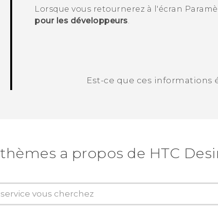
Lorsque vous retournerez à l'écran
Paramè
pour les développeurs
.
Est-ce que ces informations é
Merci ! Vos commentaires aident les a
thèmes a propos de HTC Desire