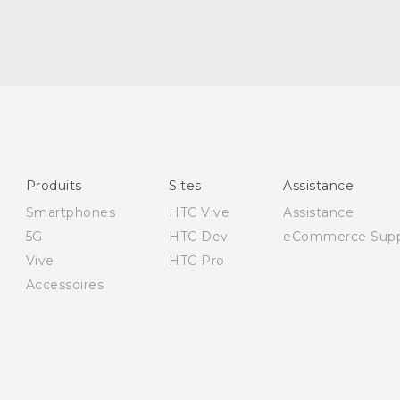
Produits
Sites
Assistance
Smartphones
HTC Vive
Assistance
5G
HTC Dev
eCommerce Supp
Vive
HTC Pro
Accessoires