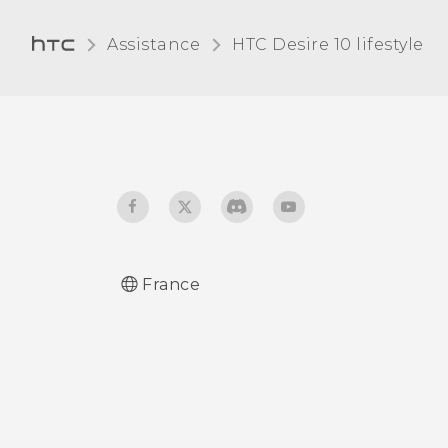
Assistance
HTC Desire 10 lifestyle‎
France