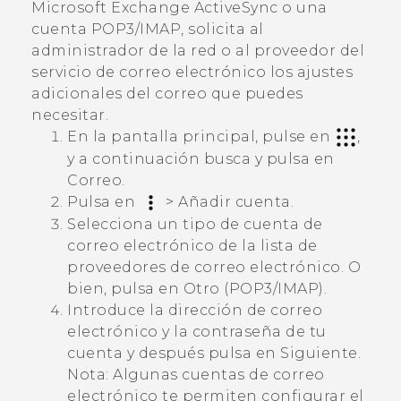
Microsoft
Exchange
ActiveSync
o una
cuenta POP3/IMAP, solicita al
administrador de la red o al proveedor del
servicio de correo electrónico los ajustes
adicionales del correo que puedes
necesitar.
En la pantalla principal, pulse en
,
y a continuación busca y pulsa en
Correo
.
Pulsa en
>
Añadir cuenta
.
Selecciona un tipo de cuenta de
correo electrónico de la lista de
proveedores de correo electrónico. O
bien, pulsa en
Otro (POP3/IMAP)
.
Introduce la dirección de correo
electrónico y la contraseña de tu
cuenta y después pulsa en
Siguiente
.
Nota:
Algunas cuentas de correo
electrónico te permiten configurar el