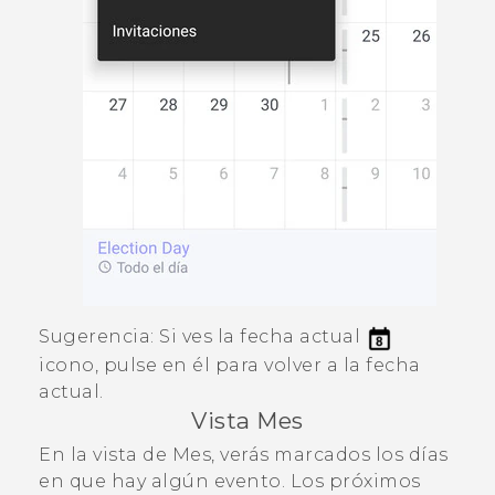
Sugerencia:
Si ves la fecha actual
icono, pulse en él para volver a la fecha
actual.
Vista Mes
En la vista de Mes, verás marcados los días
en que hay algún evento. Los próximos