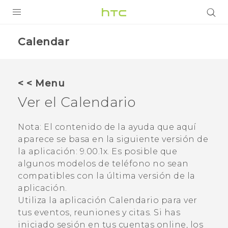
PRODUCTOS
Calendar
VIVE
G REIGNS
< < Menu
SMARTPHONES
Ver el
Calendario
ACCESORIOS
Nota:
El contenido de la ayuda que aquí
VIVERSE
aparece se basa en la siguiente versión de
la aplicación:
9.00.1x
. Es posible que
AYUDA
algunos modelos de teléfono no sean
compatibles con la última versión de la
Dispositivos y accesorios HTC
Iniciar sesión
aplicación.
Utiliza la aplicación
Calendario
para ver
tus eventos, reuniones y citas. Si has
iniciado sesión en tus cuentas online, los