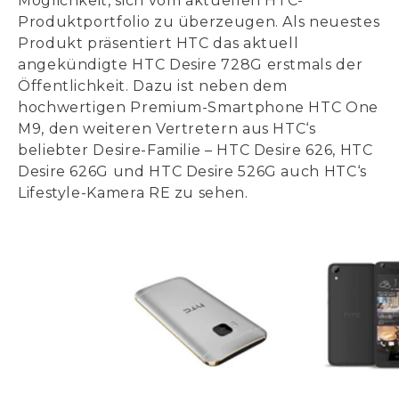
Möglichkeit, sich vom aktuellen HTC-
Produktportfolio zu überzeugen. Als neuestes
Produkt präsentiert HTC das aktuell
angekündigte HTC Desire 728G erstmals der
Öffentlichkeit. Dazu ist neben dem
hochwertigen Premium-Smartphone HTC One
M9, den weiteren Vertretern aus HTC‘s
beliebter Desire-Familie – HTC Desire 626, HTC
Desire 626G und HTC Desire 526G auch HTC‘s
Lifestyle-Kamera RE zu sehen.