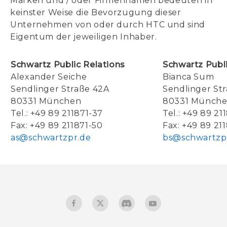
Marken und / oder Firmennamen bedeuten in
keinster Weise die Bevorzugung dieser
Unternehmen von oder durch HTC und sind
Eigentum der jeweiligen Inhaber.
Schwartz Public Relations
Schwartz Publi
Alexander Seiche
Bianca Sum
Sendlinger Straße 42A
Sendlinger St
80331 München
80331 Münch
Tel.: +49 89 211871-37
Tel.: +49 89 21
Fax: +49 89 211871-50
Fax: +49 89 21
as@schwartzpr.de
bs@schwartzp