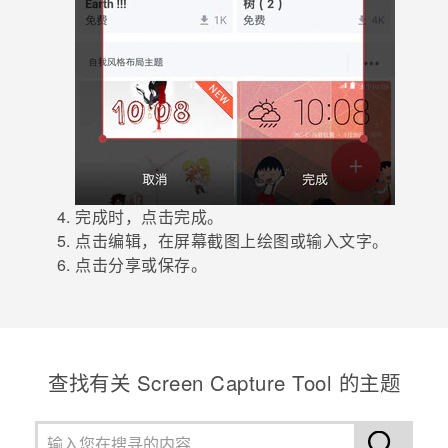
完成时，点击
完成
。
点击
编辑
，在屏幕截图上绘图或输入文字。
点击
分享
或
保存
。
查找有关 Screen Capture Tool 的主题