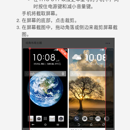
时按住
电源键
和
减小音量键
。
手机将截取屏幕。
在屏幕的底部，点击
裁剪
。
在屏幕截图中，拖动角落或侧边来裁剪屏幕截
图。