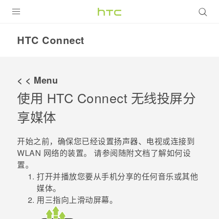
全部产品
HTC Connect
VIVE
VIVERSE
< < Menu
使用
HTC Connect 无线投屏
分
支持帮助
享媒体
在线客服
开始之前，确保您已经设置扬声器、电视或连接到
WLAN
网络的装置。 请参阅随附文档了解如何设
置。
打开并播放您要从手机分享的任何音乐或其他
媒体。
用三指向上滑动屏幕。