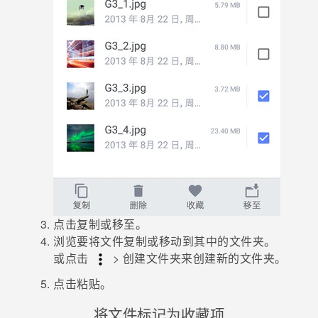
点击
复制
或
移至
。
浏览要将文件复制或移动到其中的文件夹。
或点击
>
创建文件夹
来创建新的文件夹。
点击
粘贴
。
将文件标记为收藏项