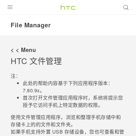
全部产品
File Manager
VIVE
VIVERSE
< < Menu
HTC
文件管理
支持帮助
在线客服
注：
此处的帮助内容基于下列应用程序版本：
7.80.9x
。
首次打开
文件管理
应用程序时，系统将提示您
授予它访问手机上特定数据的权限。
使用
文件管理
应用程序，浏览和整理手机存储中和
存储卡上的的文件和文件夹。
如果手机支持外置 USB 存储设备，您也可查看和管