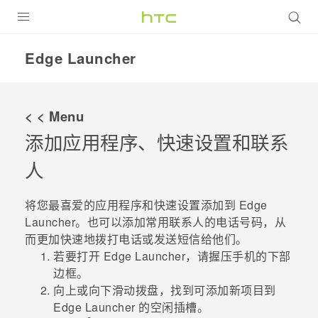
全部产品
Edge Launcher
VIVE
VIVERSE
< < Menu
添加应用程序、快速设置和联系
支持帮助
人
在线客服
将您最喜爱的应用程序和快速设置添加到
Edge
Launcher
。也可以添加常用联系人的电话号码，从
而更加快速地拨打电话或发送短信给他们。
若要打开
Edge Launcher
，请握压手机的下部
边框。
向上或向下滑动拨盘，找到可添加新项目到
Edge Launcher
的空闲插槽。