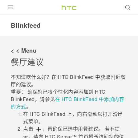
全部产品
Blinkfeed
VIVE
VIVERSE
< < Menu
餐厅建议
支持帮助
在线客服
不知道吃什么好？在
HTC BlinkFeed
中获取附近餐
厅的建议。
重要：
确保您已将个性化内容添加到
HTC
BlinkFeed
。请参见
在
HTC BlinkFeed
中添加内容
的方式
。
在
HTC BlinkFeed
上，向右滑动以打开滑出
式菜单。
点击
，再确保已选中
用餐建议
。
若有提
示，请向
HTC Sense™
首页授予访问您的位