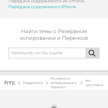
Передача содержимого из
iPhone
.
Передача содержимого
iPhone
Найти темы о Резервном
копировании и Переносе
Резервное
Нет
Поддержка
копирование и
заголовка
Перенос