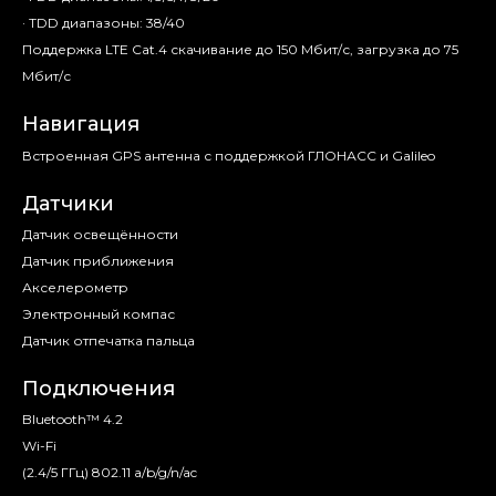
· TDD диапазоны: 38/40
Поддержка LTE Cat.4 скачивание до 150 Мбит/с, загрузка до 75
Мбит/с
Навигация
Встроенная GPS антенна с поддержкой ГЛОНАСС и Galileo
Датчики
Датчик освещённости
Датчик приближения
Акселерометр
Электронный компас
Датчик отпечатка пальца
Подключения
Bluetooth™ 4.2
Wi-Fi
(2.4/5 ГГц) 802.11 a/b/g/n/ac