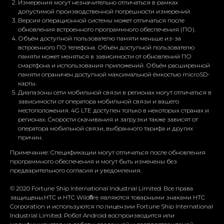
Измерения могут незначительно отличаться в рамках
допустимой производственной погрешности измерений.
Версия операционной системы может отличаться после
обновления встроенного программного обеспечения (ПО).
Объём доступной пользователю памяти меньше из-за
встроенного ПО телефона. Объём доступной пользователю
памяти может меняться в зависимости от обновлений ПО
смартфона и использования приложений. Объём расширенной
памяти ограничен доступной максимальной ёмкостью microSD-
карты.
Диапазоны сети мобильной связи в регионах могут отличаться в
зависимости от оператора мобильной связи и вашего
местоположения. 4G LTE доступен только в некоторых странах и
регионах. Скорости скачивания и загрузки также зависят от
оператора мобильной связи, выбранного тарифа и других
причин.
Примечание: Спецификации могут отличаться после обновления
программного обеспечения и могут быть изменены без
предварительного согласия и уведомления.
© 2020 Fortune Ship International Industrial Limited. Все права
защищены.HTC и HTC Wildﬁre являются товарными знаками HTC
Corporation и используются по лицензии Fortune Ship International
Industrial Limited. Робот Android воспроизводится или