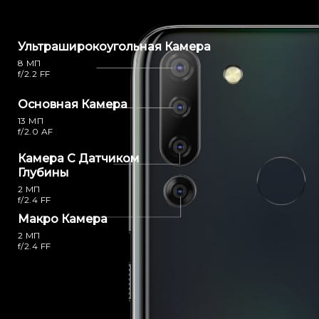
Ультраширокоугольная Камера
8 МП
f/2.2 FF
Основная Камера
13 МП
f/2.0 AF
Камера С Датчиком
Глубины
2 МП
f/2.4 FF
Макро Камера
2 МП
f/2.4 FF