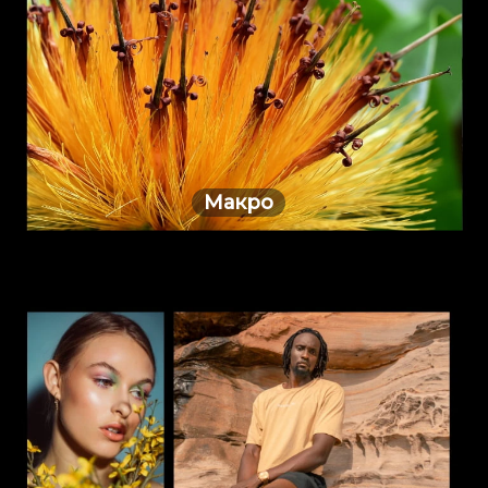
Макро