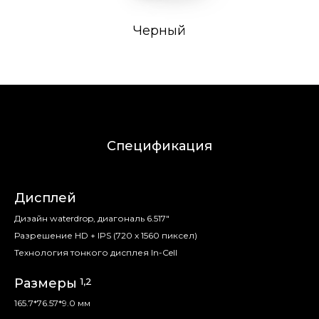
Черный
Спецификация
Дисплей
Дизайн waterdrop, диагональ 6.517"
Разрешение HD + IPS (720 x 1560 пиксел)
Технология тонкого дисплея In-Cell
1,2
Размеры
165.7*76.57*9.0 мм