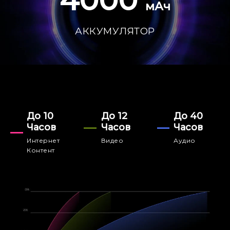
4000
мАч
АККУМУЛЯТОР
До 10
До 12
До 40
Часов
Часов
Часов
Интернет
Видео
Аудио
Контент