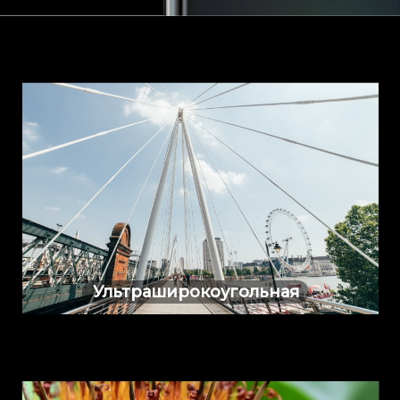
Ультраширокоугольная