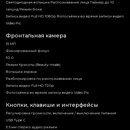
Cветодиодная вспышка Распознавание лица Таймер до 10
секунд Режим боке
Запись видео Full HD 1080p Фотосъёмка во время записи видео
Video Pic
Фронтальная камера
13 МП
Фиксированный фокус
f/2.0
Режим Красоты (Beauty mode)
Вспышка экрана
Разблокировка по распознаванию лица
Запись видео Full HD 720p
Фотосъёмка во время записи видео Video Pic
Кнопки, клавиши и интерфейсы
Регулировка громкости, включение / выключение питания
USB Type C
3.5 мм стерео аудио разъем