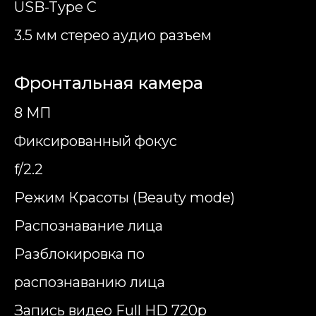
USB-Type C
3.5 мм стерео аудио разъем
Фронтальная камера
8 МП
Фиксированный фокус
f/2.2
Режим Красоты (Beauty mode)
Распознавание лица
Разблокировка по
распознаванию лица
Запись видео Full HD 720p