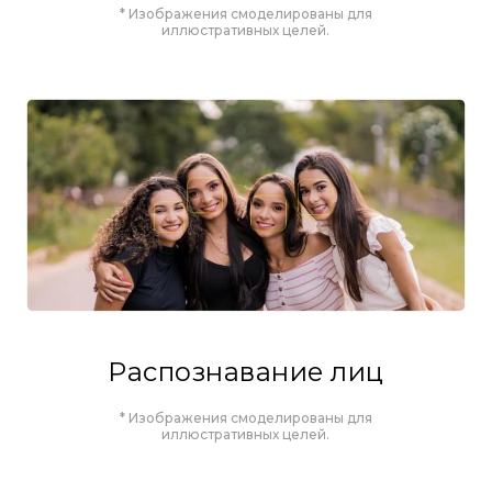
* Изображения смоделированы для
иллюстративных целей.
Распознавание лиц
* Изображения смоделированы для
иллюстративных целей.