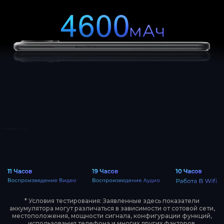
* Условия тестирования: Заявленные здесь показатели
аккумулятора могут различаться в зависимости от сотовой сети,
местоположения, мощности сигнала, конфигурации функций,
использования телефона и многих других факторов.