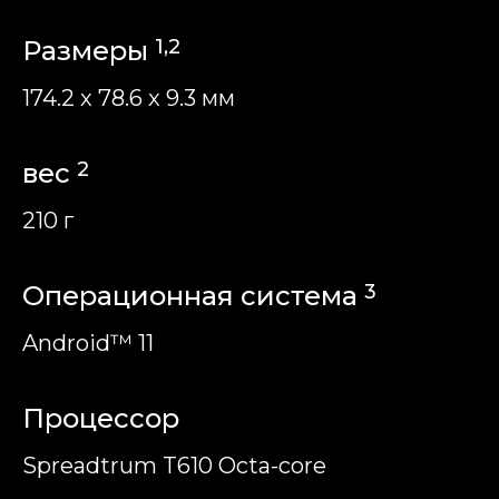
Размеры
1,2
174.2 x 78.6 x 9.3 мм
вес
2
210 г
Операционная система
3
Android™ 11
Процессор
Spreadtrum T610 Octa-core