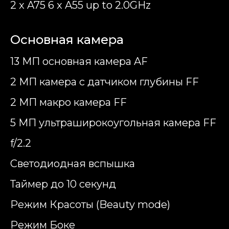
2 x A75 6 x A55 up to 2.0GHz
Основная камера
13 МП основная камера AF
2 МП камера с датчиком глубины FF
2 МП макро камера FF
5 МП ультраширокоугольная камера FF
f/2.2
Cветодиодная вспышка
Таймер до 10 секунд
Режим Красоты (Beauty mode)
Режим Боке