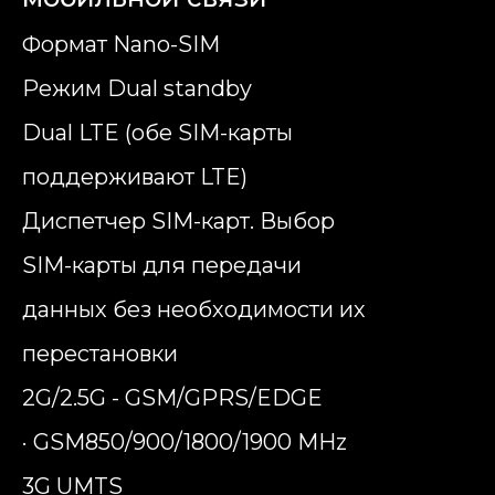
Формат Nano-SIM
Режим Dual standby
Dual LTE (обе SIM-карты
поддерживают LTE)
Диспетчер SIM-карт. Выбор
SIM-карты для передачи
данных без необходимости их
перестановки
2G/2.5G - GSM/GPRS/EDGE
· GSM850/900/1800/1900 MHz
3G UMTS