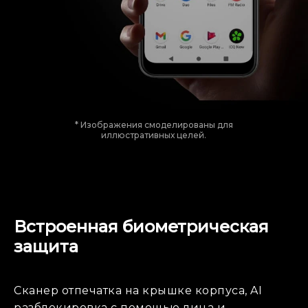
* Изображения смоделированы для
иллюстративных целей.
Встроенная биометрическая
защита
Сканер отпечатка на крышке корпуса, AI
разблокировка с помощью лица и