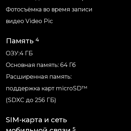
Фотосъёмка во время записи
видео Video Pic
Память
4
ОЗУ:4 ГБ
Основная память: 64 Гб
Расширенная память:
поддержка карт microSD™
(SDXC до 256 ГБ)
SIM-карта и сеть
мобильной связи
5