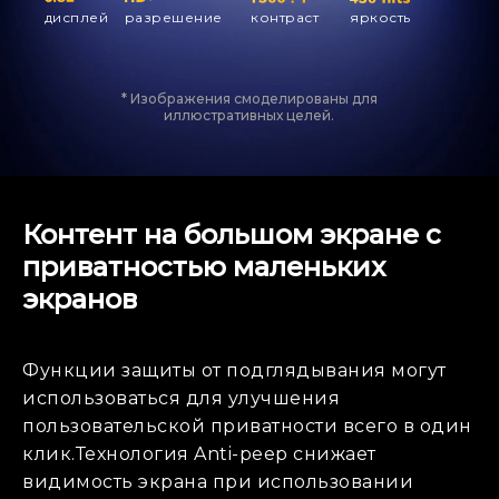
дисплей
разрешение
контраст
яркость
* Изображения смоделированы для
иллюстративных целей.
Контент на большом экране с
приватностью маленьких
экранов
Функции защиты от подглядывания могут
использоваться для улучшения
пользовательской приватности всего в один
клик.Технология Anti-peep снижает
видимость экрана при использовании