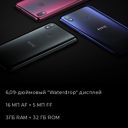
6,09-дюймовый "Waterdrop" дисплей
16 МП AF + 5 МП FF
3ГБ RAM + 32 ГБ ROM