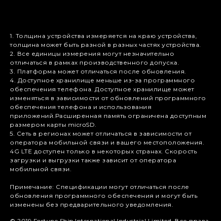
1. Толщина устройства измеряется на краю устройства,
толщина может быть разной в разных частях устройства.
2. Все единицы измерения могут незначительно
отличаться в рамках производственного допуска.
3. Платформа может отличаться после обновления.
4. Доступное хранилище меньше из-за программного
обеспечения телефона. Доступное хранилище может
изменяться в зависимости от обновлений программного
обеспечения телефона и использования
приложений.Расширенная память ограничена доступным
размером карты microSD.
5. Сеть в регионах может отличаться в зависимости от
оператора мобильной связи и вашего местоположения.
4G LTE доступен только в некоторых странах. Скорость
загрузки и выгрузки также зависит от оператора
мобильной связи.
Примечание: Спецификации могут отличаться после
обновления программного обеспечения и могут быть
изменены без предварительного уведомления.
© 2019 Fortune Ship International Industrial Limited. Все права