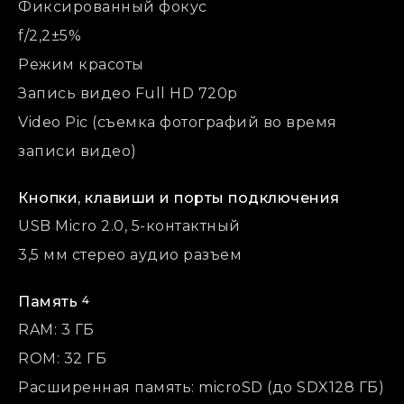
Фиксированный фокус
f/2,2±5%
Режим красоты
Запись видео Full HD 720p
Video Pic (съемка фотографий во время
записи видео)
Кнопки, клавиши и порты подключения
USB Micro 2.0, 5-контактный
3,5 мм стерео аудио разъем
4
Память
RAM: 3 ГБ
ROM: 32 ГБ
Расширенная память: microSD (до SDX128 ГБ)