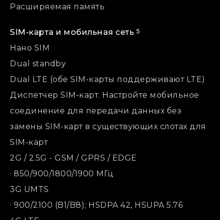
Расширяемая память
5
SIM-карта и мобильная сеть
Нано SIM
Dual standby
Dual LTE (обе SIM-карты поддерживают LTE)
Диспетчер SIM-карт. Настройте мобильное
соединение для передачи данных без
замены SIM-карт в существующих слотах для
SIM-карт
2G / 2.5G - GSM / GPRS / EDGE
· 850/900/1800/1900 MГц
3G UMTS
· 900/2100 (B1/B8); HSDPA 42, HSUPA 5.76