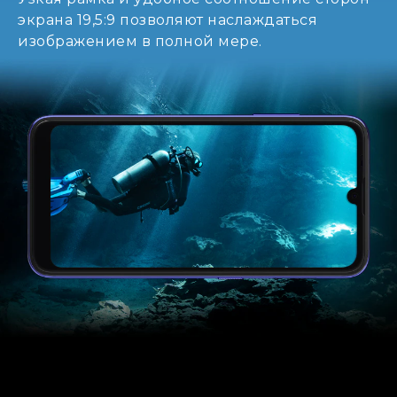
экрана 19,5:9 позволяют наслаждаться
изображением в полной мере.