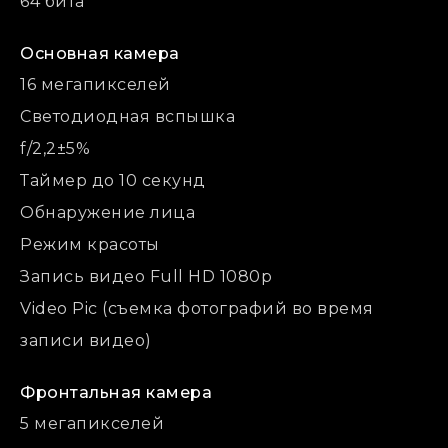
64 бита
Основная камера
16 мегапикселей
Cветодиодная вспышка
f/2,2±5%
Таймер до 10 секунд
Обнаружение лица
Режим красоты
Запись видео Full HD 1080p
Video Pic (съемка фотографий во время
записи видео)
Фронтальная камера
5 мегапикселей