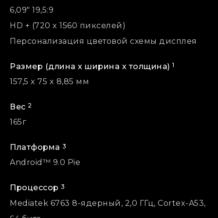
6,09" 19,5:9
HD + (720 x 1560 пикселей)
Персонализация цветовой схемы дисплея
1
Размер (длина х ширина х толщина)
157,5 x 75 x 8,85 мм
2
Вес
165г
3
Платформа
Android™ 9.0 Pie
3
Процессор
Mediatek 6763 8-ядерный, 2,0 ГГц, Cortex-A53,