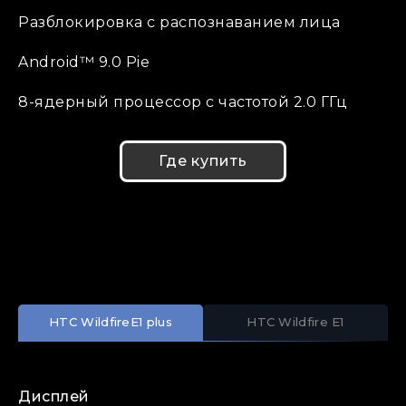
Разблокировка с распознаванием лица
Android™ 9.0 Pie
8-ядерный процессор с частотой 2.0 ГГц
Где купить
HTC Wildfire
E1 plus
HTC Wildfire E1
Дисплей