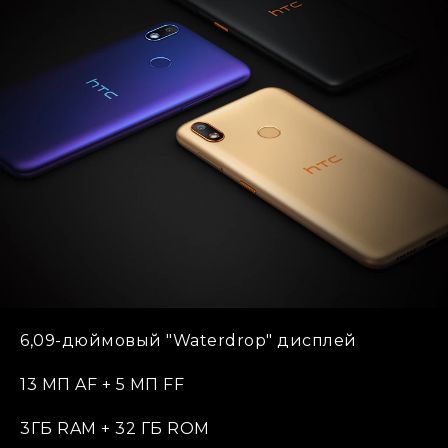
6,09-дюймовый "Waterdrop" дисплей
13 МП AF + 5 МП FF
3ГБ RAM + 32 ГБ ROM