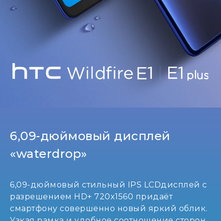
СНГ
6,09-дюймовый дисплей
«waterdrop»
6,09-дюймовый стильный IPS LCDдисплей с
разрешением HD+ 720x1560 придаёт
смартфону совершенно новый яркий облик.
Узкая рамка и удобное соотношение сторон