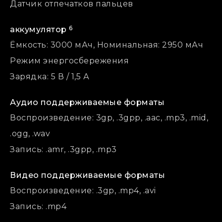
Датчик отпечатков пальцев
6
аккумулятор
Ёмкость: 3000 мАч, Номинальная: 2950 мАч
Режим энергосбережения
Зарядка: 5 В / 1,5 А
Аудио поддерживаемые форматы
Воспроизведение: 3gp, .3gpp, .aac, .mp3, .mid,
.ogg, .wav
Запись: .amr, .3gpp, .mp3
Видео поддерживаемые форматы
Воспроизведение: .3gp, .mp4, .avi
Запись: .mp4