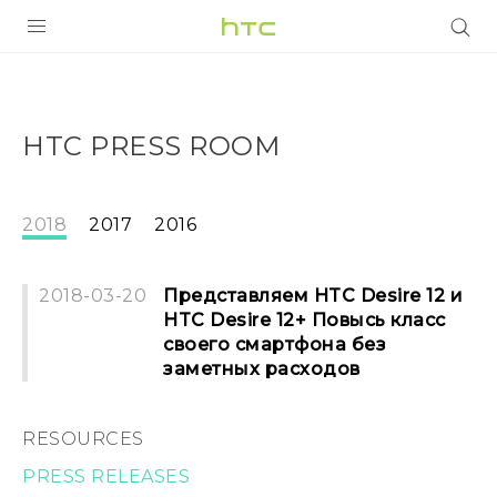
УСТРОЙСТВА
5G
HTC PRESS ROOM
СМАРТФОНЫ
АКСЕССУАРЫ
2018
2017
2016
VIVE
2018-03-20
Представляем HTC Desire 12 и
VIVERSE
HTC Desire 12+ Повысь класс
своего смартфона без
ПОДДЕРЖКА
заметных расходов
RESOURCES
PRESS RELEASES