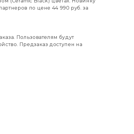
ном (Ceramic Black) цветах. Новинку
артнеров по цене 44 990 руб. за
аказа. Пользователям будут
йство. Предзаказ доступен на