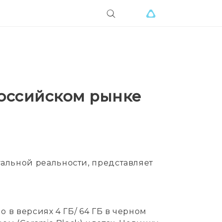
российском рынке
уальной реальности, представляет
о в версиях 4 ГБ/ 64 ГБ в черном