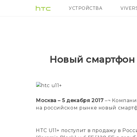
УСТРОЙСТВА
VIVER
5G
СМАРТФ
Новый смартфон 
Москва – 5 декабря 2017
–¬ Компани
на российском рынке новый смартф
HTC U11+ поступит в продажу в Росси