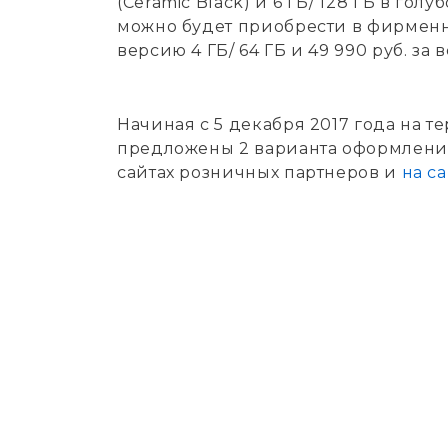
(Ceramic Black) и 6 ГБ/ 128 ГБ в гол
можно будет приобрести в фирменном
версию 4 ГБ/ 64 ГБ и 49 990 руб. за в
Начиная с 5 декабря 2017 года на т
предложены 2 варианта оформления
сайтах розничных партнеров и
на с