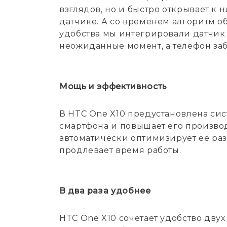
взглядов, но и быстро открывает к
датчике. А со временем алгоритм о
удобства мы интегрировали датчик 
неожиданные момент, а телефон заб
Мощь и эффективность
В HTC One X10 предустановлена си
смартфона и повышает его производ
автоматически оптимизирует ее раз
продлевает время работы.
В два раза удобнее
HTC One X10 сочетает удобство дву