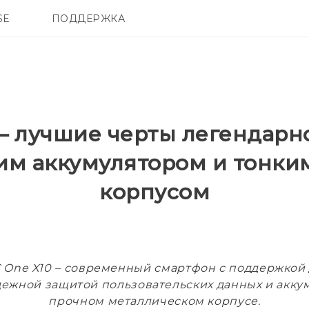
SE
ПОДДЕРЖКА
ОНЫ
АКСЕССУАРЫ
VIVE
– лучшие черты легендарн
ким аккумулятором и тонки
корпусом
 One X10 – современный смартфон с поддержкой
ежной защитой пользовательских данных и аккум
прочном металлическом корпусе.