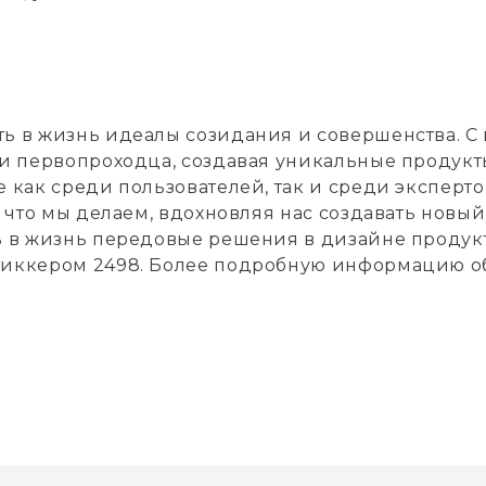
 в жизнь идеалы созидания и совершенства. С 
ли первопроходца, создавая уникальные продукт
 как среди пользователей, так и среди эксперто
 что мы делаем, вдохновляя нас создавать новый
ь в жизнь передовые решения в дизайне проду
иккером 2498. Более подробную информацию об