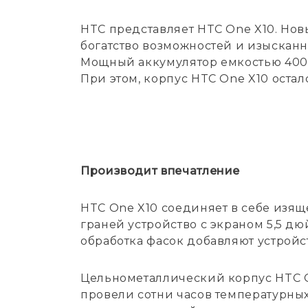
HTC представляет HTC One X10. Но
богатство возможностей и изыскан
Мощный аккумулятор емкостью 4000
При этом, корпус HTC One X10 оста
Производит впечатление
HTC One X10 соединяет в себе изящ
граней устройство с экраном 5,5 д
обработка фасок добавляют устройс
Цельнометаллический корпус HTC On
провели сотни часов температурны