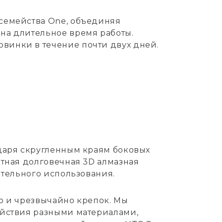
 семейства One, объединяя
на длительное время работы.
винки в течение почти двух дней.
одаря скругленным краям боковых
ктная долговечная 3D алмазная
ительного использования.
о и чрезвычайно крепок. Мы
ействия разными материалами,