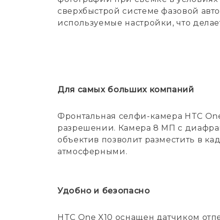
сверхбыстрой системе фазовой авт
используемые настройки, что делае
Для самых больших компаний
Фронтальная селфи-камера HTC One
разрешении. Камера 8 МП с диафраг
объектив позволит разместить в ка
атмосферными.
Удобно и безопасно
HTC One X10 оснащен датчиком отпе