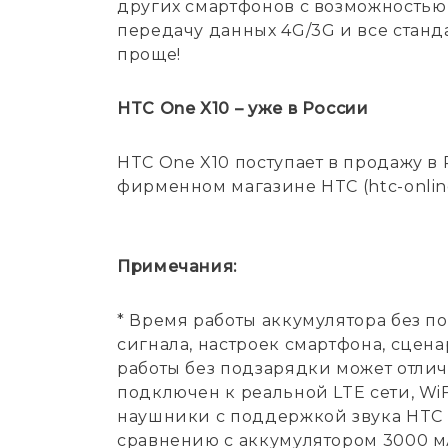
других смартфонов с возможностью
передачу данных 4G/3G и все станда
проще!
HTC One X10 – уже в России
HTC One X10 поступает в продажу в
фирменном магазине HTC (htc-online
Примечания:
* Время работы аккумулятора без по
сигнала, настроек смартфона, сцен
работы без подзарядки может отлич
подключен к реальной LTE сети, Wi
наушники с поддержкой звука HTC 
сравнению с аккумулятором 3000 мА