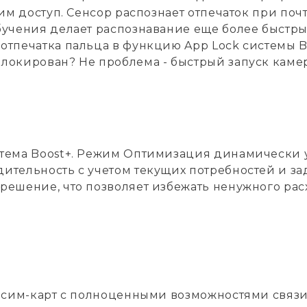
 ним доступ. Сенсор распознает отпечаток при п
бучения делает распознавание еще более быстр
отпечатка пальца в функцию App Lock системы Bo
локирован? Не проблема - быстрый запуск камер
стема Boost+. Режим Оптимизация динамически 
ительность с учетом текущих потребностей и зад
решение, что позволяет избежать ненужного ра
х сим-карт с полноценными возможностями связи