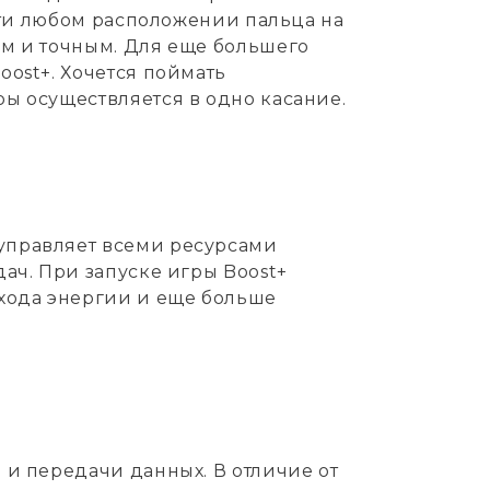
очти любом расположении пальца на
ым и точным. Для еще большего
ost+. Хочется поймать
ы осуществляется в одно касание.
управляет всеми ресурсами
ач. При запуске игры Boost+
схода энергии и еще больше
 и передачи данных. В отличие от