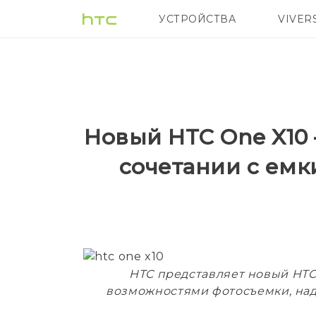
УСТРОЙСТВА
VIVER
5G
СМАРТФ
Новый HTC One X10 
сочетании с ем
HTC представляет новый HTC
возможностями фотосъемки, над