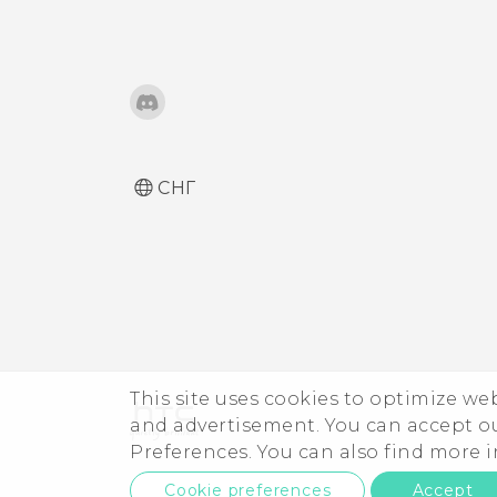
СНГ
This site uses cookies to optimize w
and advertisement. You can accept o
Preferences. You can also find more
Cookie preferences
Accept