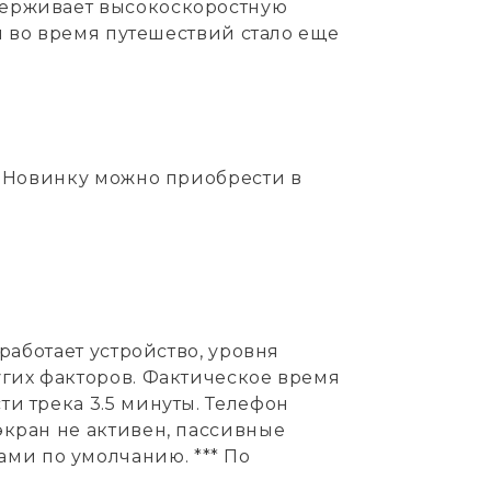
держивает высокоскоростную
зи во время путешествий стало еще
. Новинку можно приобрести в
работает устройство, уровня
угих факторов. Фактическое время
и трека 3.5 минуты. Телефон
экран не активен, пассивные
ми по умолчанию. *** По