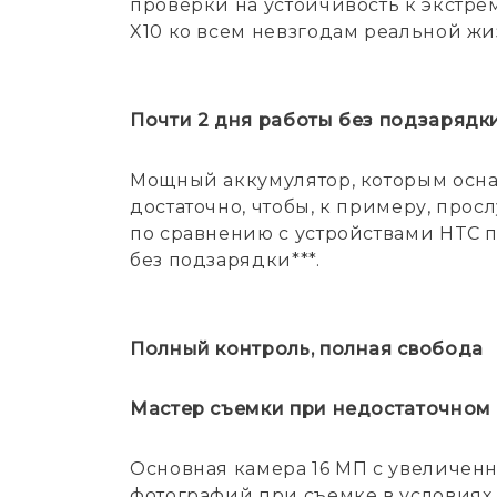
проверки на устойчивость к экстр
X10 ко всем невзгодам реальной жи
Почти 2 дня работы без подзарядк
Мощный аккумулятор, которым оснащ
достаточно, чтобы, к примеру, про
по сравнению с устройствами HTC 
без подзарядки***.
Полный контроль, полная свобода
Мастер съемки при недостаточном
Основная камера 16 МП с увеличен
фотографий при съемке в условиях 