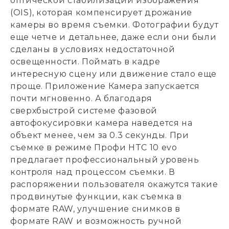
оптической стабилизации изображения
(OIS), которая компенсирует дрожание
камеры во время съемки. Фотографии будут
еще четче и детальнее, даже если они были
сделаны в условиях недостаточной
освещенности. Поймать в кадре
интересную сцену или движение стало еще
проще. Приложение Камера запускается
почти мгновенно. А благодаря
сверхбыстрой системе фазовой
автофокусировки камера наведется на
объект менее, чем за 0.3 секунды. При
съемке в режиме Профи HTC 10 evo
предлагает профессиональный уровень
контроля над процессом съемки. В
распоряжении пользователя окажутся такие
продвинутые функции, как съемка в
формате RAW, улучшение снимков в
формате RAW и возможность ручной