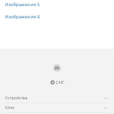
Изображения 5
Изображения 6
СНГ
Устройства
5G
Sites