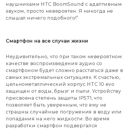
наушниками HTC BoomSound с адаптивным
звуком, просто невероятен. Я никогда не
слышал ничего подобного!”
Смартфон на все случаи жизни
Неудивительно, что при таком невероятном
качестве воспроизведения аудио со
смартфоном будет сложно расстаться даже в
самых экстремальных ситуациях. К счастью,
цельнометаллический корпус HTC 10 evo
защищен от воды, брызг и пыли. Устройству
присвоена степень защиты IP571, что
позволяет быть уверенным, что ему не
страшны случайные погружения в воду или
попадания на него жидкости. Во время
разработки смартфон подвергался