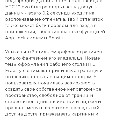
подзарядки. Датчик отпечатков пальца в
HTC 10 evo быстро открывает к доступ к
данным - всего 0.2 секунды уходит на
распознавание отпечатка. Твой отпечаток
также может быть паролем для входа в
приложения, заблокированные функцией
App Lock системы Boost+.
Уникальный стиль смартфона ограничен
только фантазией его владельца. Новые
темы оформления рабочего стола HTC
Freestyle снимают привычные границы и
позволяют стать настоящим творцом. У
пользователя появилась возможность
создать свое собственное неповторимое
пространство, свободное от границ и
стереотипов: двигать иконки и виджеты,
вращать, менять их размер, накладывай
друг на друга, привязывать картинки и