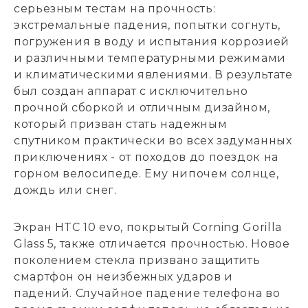
серьезным тестам на прочность:
экстремальные падения, попытки согнуть,
погружения в воду и испытания коррозией
и различными температурными режимами
и климатическими явлениями. В результате
был создан аппарат с исключительно
прочной сборкой и отличным дизайном,
который призван стать надежным
спутником практически во всех задуманных
приключениях - от походов до поездок на
горном велосипеде. Ему нипочем солнце,
дождь или снег.
Экран HTC 10 evo, покрытый Corning Gorilla
Glass 5, также отличается прочностью. Новое
поколением стекла призвано защитить
смартфон он неизбежных ударов и
падений. Случайное падение телефона во