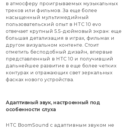
в атмосферу проигрываемых музыкальных
треков или фильмов. За еще более
насыщенный мультимедийный
пользовательский опыт в HTC 10 evo
отвечает крупный 5.5-дюймовый экран: еще
большая детализация в играх, фильмах и
другом визуальном контенте. Стоит
отметить бесподобный дизайн, впервые
представленный в HTC 10 и получивший
дальнейшее развитие в еще более четких
контурах и отражающих свет зеркальных
фасках нового устройства.
Адаптивный звук, настроенный под
особенности слуха
HTC BoomSound с адаптивным звуком не