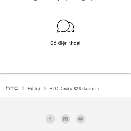
Số điện thoại
Hỗ trợ
HTC Desire 826 dual sim‎