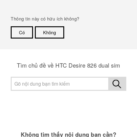
Thông tin này có hữu ích không?
Có
Không
Cám ơn!
Tìm chủ đề về HTC Desire 826 dual sim
Không tìm thấy nội dung bạn cần?