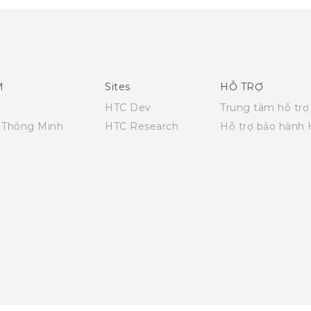
M
Sites
HỖ TRỢ
HTC Dev
Trung tâm hỗ trợ
i Thông Minh
HTC Research
Hỗ trợ bảo hành