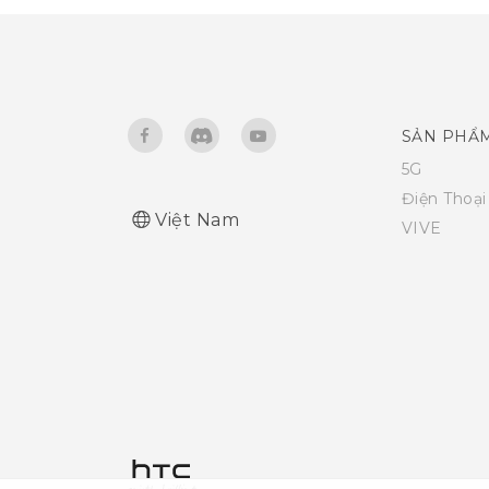
SẢN PHẨ
5G
Điện Thoạ
Việt Nam
VIVE