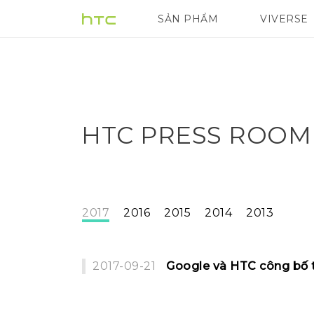
SẢN PHẨM
VIVERSE
VIVE
G REIGNS
HTC PRESS ROOM
2017
2016
2015
2014
2013
2017-09-21
Google và HTC công bố th