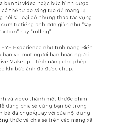
ủa bạn từ video hoặc bức hình được
 có thể tự do sáng tạo để mang lại
g nói sẽ loại bỏ những thao tác vụng
 cụm từ tiếng anh đơn giản như “say
ction” hay “rolling”
 EYE Experience như tính năng Biến
 bạn với một người bạn hoặc người
 Live Makeup – tính năng cho phép
ớc khi bức ảnh đó được chụp.
ảnh và video thành một thước phim
ễ dàng chia sẻ cùng bạn bè trong
n bè đã chụp/quay với của nội dung
ởng thức và chia sẻ trên các mạng xã