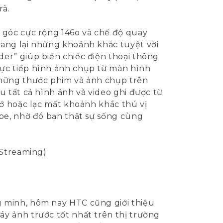
rà.
 góc cực rộng 146o và chế độ quay
mang lại những khoảnh khắc tuyệt vời
er” giúp biến chiếc điện thoại thông
rực tiếp hình ảnh chụp từ màn hình
những thước phim và ảnh chụp trên
 tất cả hình ảnh và video ghi được từ
hớ hoặc lạc mất khoảnh khắc thú vị
ube, nhờ đó bạn thật sự sống cùng
(Streaming)
 minh, hôm nay HTC cũng giới thiệu
y ảnh trước tốt nhất trên thị trường