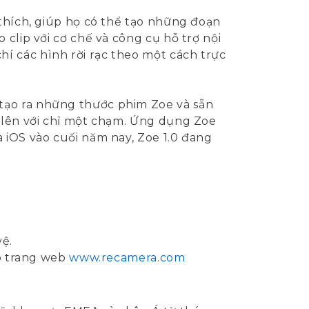
 thích, giúp họ có thể tạo những đoạn
 clip với cơ chế và công cụ hỗ trợ nội
í các hình rời rạc theo một cách trực
tạo ra những thước phim Zoe và sẵn
g lên với chỉ một chạm. Ứng dụng Zoe
 iOS vào cuối năm nay, Zoe 1.0 đang
vệ.
ập trang web
www.recamera.com