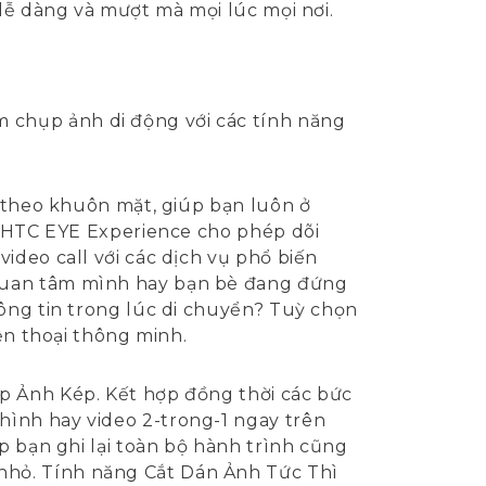
 dễ dàng và mượt mà mọi lúc mọi nơi.
 chụp ảnh di động với các tính năng
i theo khuôn mặt, giúp bạn luôn ở
i, HTC EYE Experience cho phép dõi
ideo call với các dịch vụ phổ biến
 quan tâm mình hay bạn bè đang đứng
hông tin trong lúc di chuyển? Tuỳ chọn
ện thoại thông minh.
p Ảnh Kép. Kết hợp đồng thời các bức
hình hay video 2-trong-1 ngay trên
p bạn ghi lại toàn bộ hành trình cũng
nhỏ. Tính năng Cắt Dán Ảnh Tức Thì