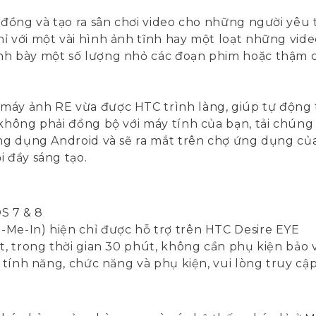
g đồng và tạo ra sân chơi video cho những người yêu
 với một vài hình ảnh tĩnh hay một loạt những video
nh bày một số lượng nhỏ các đoạn phim hoặc thậm ch
máy ảnh RE vừa được HTC trình làng, giúp tự động 
 không phải đồng bộ với máy tính của bạn, tải chún
ứng dụng Android và sẽ ra mắt trên chợ ứng dụng của
i đầy sáng tạo.
OS 7 & 8
-Me-In) hiện chỉ được hỗ trợ trên HTC Desire EYE
t, trong thời gian 30 phút, không cần phụ kiện bảo 
c tính năng, chức năng và phụ kiện, vui lòng truy c