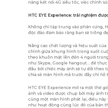
năng kết nối 4G siêu tốc, việc chỉnh 
HTC EYE Experience: trải nghiệm được
Không chỉ tập trung vào phần cứng, 
độc đáo đảm bảo rằng bạn sẽ trông đẹ
Nâng cao chất lượng và hiệu suất của 
chính giữa khung hình trong suốt cuộc
theo khuôn mặt lên đến 4 người trong 
như Skype, Google hangout… để thực 
đâu bởi chiếc máy ảnh sẽ tự dõi theo 
chia sẻ màn hình mà trước đây chỉ hỗ t
HTC EYE Experience mở ra một thế giớ
ảnh và video được chụp bởi máy ảnh t
cùng một màn hình phát lại, điều này 
như hoạt động cùng lúc đó của bản t