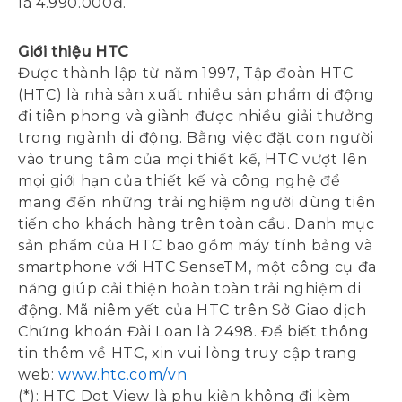
là 4.990.000đ.
Giới thiệu HTC
Được thành lập từ năm 1997, Tập đoàn HTC
(HTC) là nhà sản xuất nhiều sản phẩm di động
đi tiên phong và giành được nhiều giải thưởng
trong ngành di động. Bằng việc đặt con người
vào trung tâm của mọi thiết kế, HTC vượt lên
mọi giới hạn của thiết kế và công nghệ để
mang đến những trải nghiệm người dùng tiên
tiến cho khách hàng trên toàn cầu. Danh mục
sản phẩm của HTC bao gồm máy tính bảng và
smartphone với HTC SenseTM, một công cụ đa
năng giúp cải thiện hoàn toàn trải nghiệm di
động. Mã niêm yết của HTC trên Sở Giao dịch
Chứng khoán Đài Loan là 2498. Để biết thông
tin thêm về HTC, xin vui lòng truy cập trang
web:
www.htc.com/vn
(*): HTC Dot View là phụ kiện không đi kèm