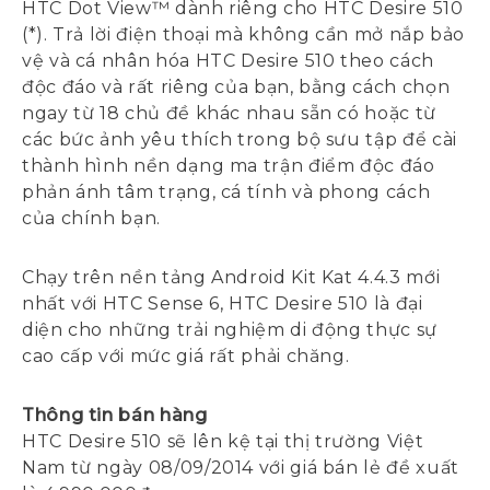
HTC Dot View™ dành riêng cho HTC Desire 510
(*). Trả lời điện thoại mà không cần mở nắp bảo
vệ và cá nhân hóa HTC Desire 510 theo cách
độc đáo và rất riêng của bạn, bằng cách chọn
ngay từ 18 chủ đề khác nhau sẵn có hoặc từ
các bức ảnh yêu thích trong bộ sưu tập để cài
thành hình nền dạng ma trận điểm độc đáo
phản ánh tâm trạng, cá tính và phong cách
của chính bạn.
Chạy trên nền tảng Android Kit Kat 4.4.3 mới
nhất với HTC Sense 6, HTC Desire 510 là đại
diện cho những trải nghiệm di động thực sự
cao cấp với mức giá rất phải chăng.
Thông tin bán hàng
HTC Desire 510 sẽ lên kệ tại thị trường Việt
Nam từ ngày 08/09/2014 với giá bán lẻ đề xuất