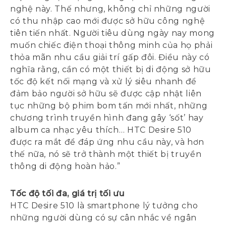
nghệ này. Thế nhưng, không chỉ những người
có thu nhập cao mới được sở hữu công nghệ
tiên tiến nhất. Người tiêu dùng ngày nay mong
muốn chiếc điện thoại thông minh của họ phải
thỏa mãn nhu cầu giải trí gấp đôi. Điều này có
nghĩa rằng, cần có một thiết bị di động sở hữu
tốc độ kết nối mạng và xử lý siêu nhanh để
đảm bảo người sở hữu sẽ được cập nhật liên
tục những bộ phim bom tấn mới nhất, những
chương trình truyền hình đang gây ‘sốt’ hay
album ca nhạc yêu thích… HTC Desire 510
được ra mắt để đáp ứng nhu cầu này, và hơn
thế nữa, nó sẽ trở thành một thiết bị truyền
thông di động hoàn hảo.”
Tốc độ tối đa, giá trị tối ưu
HTC Desire 510 là smartphone lý tưởng cho
những người dùng có sự cân nhắc về ngân