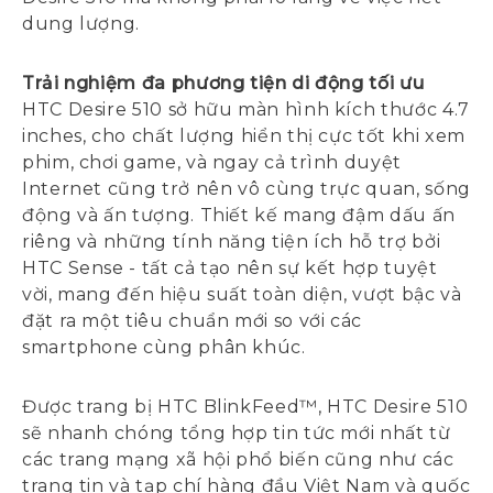
dung lượng.
Trải nghiệm đa phương tiện di động tối ưu
HTC Desire 510 sở hữu màn hình kích thước 4.7
inches, cho chất lượng hiển thị cực tốt khi xem
phim, chơi game, và ngay cả trình duyệt
Internet cũng trở nên vô cùng trực quan, sống
động và ấn tượng. Thiết kế mang đậm dấu ấn
riêng và những tính năng tiện ích hỗ trợ bởi
HTC Sense - tất cả tạo nên sự kết hợp tuyệt
vời, mang đến hiệu suất toàn diện, vượt bậc và
đặt ra một tiêu chuẩn mới so với các
smartphone cùng phân khúc.
Được trang bị HTC BlinkFeed™, HTC Desire 510
sẽ nhanh chóng tổng hợp tin tức mới nhất từ
các trang mạng xã hội phổ biến cũng như các
trang tin và tạp chí hàng đầu Việt Nam và quốc