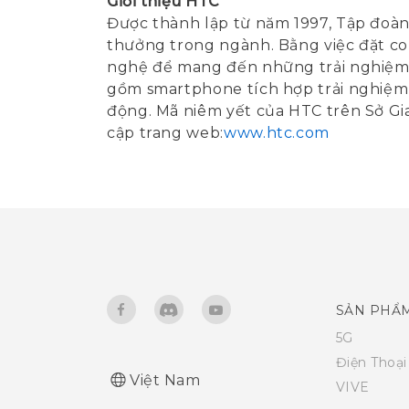
Giới thiệu HTC
Được thành lập từ năm 1997, Tập đoàn 
thưởng trong ngành. Bằng việc đặt con
nghệ để mang đến những trải nghiệm 
gồm smartphone tích hợp trải nghiệm 
động. Mã niêm yết của HTC trên Sở Gia
cập trang web:
www.htc.com
SẢN PHẨ
5G
Điện Thoạ
Việt Nam
VIVE