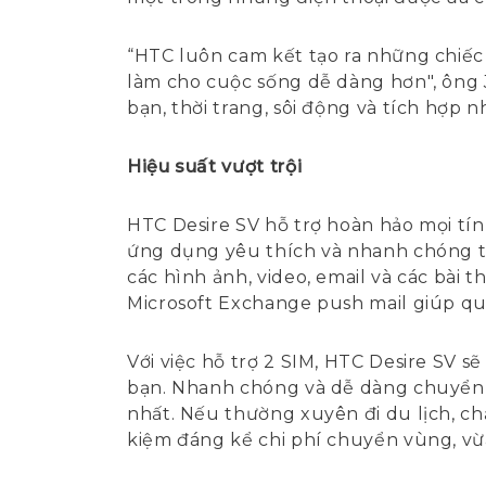
“HTC luôn cam kết tạo ra những chiếc
làm cho cuộc sống dễ dàng hơn", ông J
bạn, thời trang, sôi động và tích hợp 
Hiệu suất vượt trội
HTC Desire SV hỗ trợ hoàn hảo mọi tính
ứng dụng yêu thích và nhanh chóng tải
các hình ảnh, video, email và các bài 
Microsoft Exchange push mail giúp quả
Với việc hỗ trợ 2 SIM, HTC Desire SV s
bạn. Nhanh chóng và dễ dàng chuyển đổ
nhất. Nếu thường xuyên đi du lịch, ch
kiệm đáng kể chi phí chuyển vùng, vừa