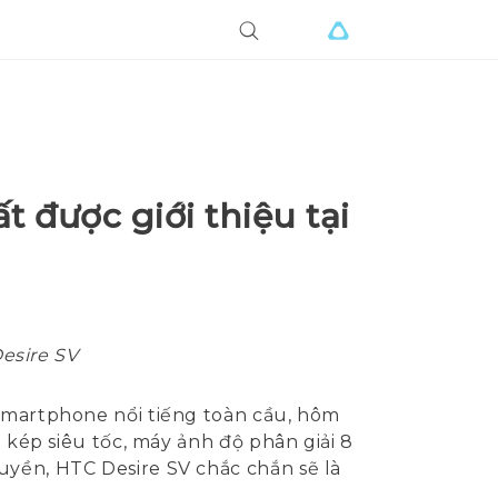
 được giới thiệu tại
Desire SV
smartphone nổi tiếng toàn cầu, hôm
i kép siêu tốc, máy ảnh độ phân giải 8
uyền, HTC Desire SV chắc chắn sẽ là