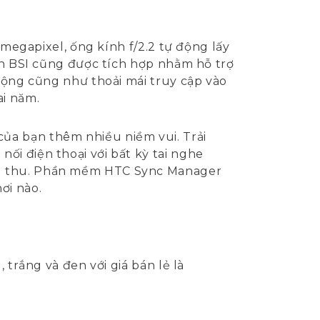
 megapixel, ống kính f/2.2 tự động lấy
iến BSI cũng được tích hợp nhằm hỗ trợ
 động cũng như thoải mái truy cập vào
ai năm.
ủa bạn thêm nhiều niềm vui. Trải
ối điện thoại với bất kỳ tai nghe
òng thu. Phần mềm HTC Sync Manager
ơi nào.
 trắng và đen với giá bán lẻ là