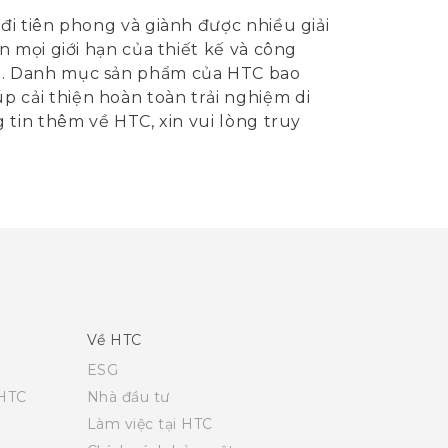
i tiên phong và giành được nhiều giải
 mọi giới hạn của thiết kế và công
ầu. Danh mục sản phẩm của HTC bao
cải thiện hoàn toàn trải nghiệm di
 tin thêm về HTC, xin vui lòng truy
Về HTC
ESG
 HTC
Nhà đầu tư
Làm việc tại HTC