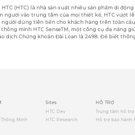
HTC (HTC) là nhà sản xuất nhiều sản phẩm di động đ
 người vào trung tâm của mọi thiết kế, HTC vượt lên
người dùng tiên tiến cho khách hàng trên toàn c
thông minh HTC SenseTM, một công cụ đa năng giúp 
o dịch Chứng khoán Đài Loan là 2498. Để biết thông
M
Sites
HỖ TRỢ
HTC Dev
Trung tâm hỗ trợ
i Thông Minh
HTC Research
Hỗ trợ bảo hành