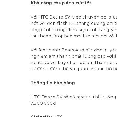
Khả năng chụp ảnh cực tốt
Với HTC Desire SV, việc chuyển đổi giữ
nét với đèn flash LED tăng cường chi 
chụp ảnh trong điều kiện ánh sáng yếu
tài khoản Dropbox mọi lúc mọi nơi với
Với âm thanh Beats Audio™ độc quyền,
nghiệm âm thanh chất lượng cao với âm
Beats và với tuỳ chọn bộ âm thanh p
tự động đồng bộ và quản lý toàn bộ bộ
Thông tin bán hàng
HTC Desire SV sẽ có mặt tại thị trường
7.900.000đ.