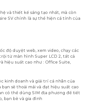
ệ và thiết kế sáng tạo nhất, mà còn
re SV chính là sự thể hiện cá tính của
 tốc độ duyệt web, xem video, chạy các
rội từ màn hình Super LCD 2, tất cả
 hiệu suất cao như : Office Suite,
c kinh doanh và giải trí cá nhân của
bạn sẽ thoải mái và đạt hiệu suất cao
ạn có thể dùng SIM địa phương để tiết
, bạn bè và gia đình