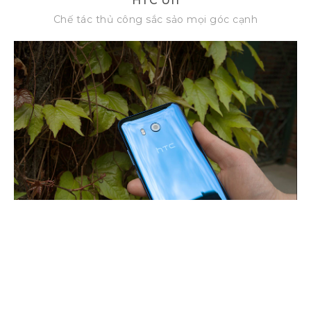
HTC U11
Chế tác thủ công sắc sảo mọi góc cạnh