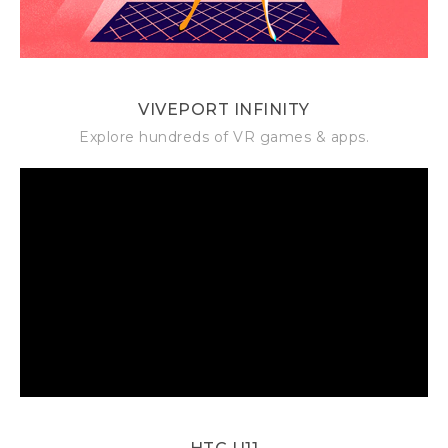
VIVEPORT INFINITY
Explore hundreds of VR games & apps.