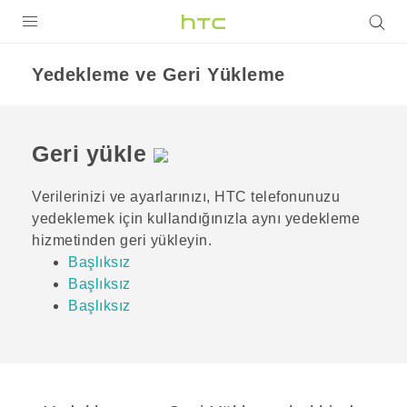
ÜRÜNLER
Yedekleme ve Geri Yükleme
VIVE
G REIGNS
Geri yükle
AKILLI TELEFONLAR
Verilerinizi ve ayarlarınızı, HTC telefonunuzu
VIVERSE
yedeklemek için kullandığınızla aynı yedekleme
hizmetinden geri yükleyin.
DESTEK
Başlıksız
Başlıksız
Başlıksız