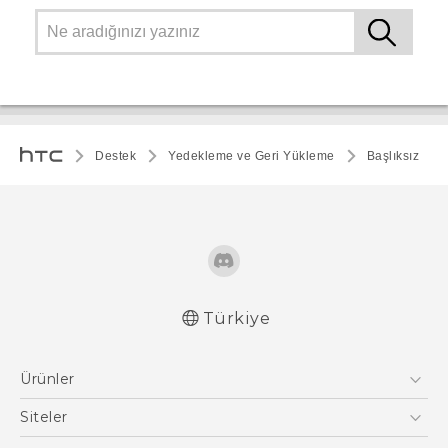
Destek
Yedekleme ve Geri Yükleme
Başlıksız
Türkiye
Ürünler
Akıllı Telefonlar
Siteler
5G