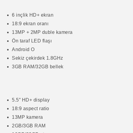
6 inçlik HD+ ekran
18:9 ekran oranı
13MP + 2MP duble kamera
Ön taraf LED flaşı
Android O
Sekiz çekirdek 1.8GHz
3GB RAM/32GB bellek
5.5” HD+ display
18:9 aspect ratio
13MP kamera
2GB/3GB RAM