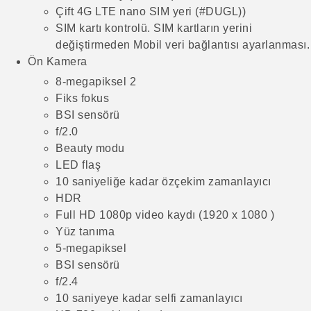
Çift 4G LTE nano SIM yeri (#DUGL))
SIM kartı kontrolü. SIM kartların yerini
değiştirmeden Mobil veri bağlantısı ayarlanması.
Ön Kamera
8-megapiksel 2
Fiks fokus
BSI sensörü
f/2.0
Beauty modu
LED flaş
10 saniyeliğe kadar özçekim zamanlayıcı
HDR
Full HD 1080p video kaydı (1920 x 1080 )
Yüz tanıma
5-megapiksel
BSI sensörü
f/2.4
10 saniyeye kadar selfi zamanlayıcı