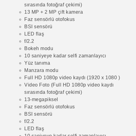
sırasında fotoğraf çekimi)
13 MP + 2 MP çift kamera
Faz sensörlü otofokus
BSI sensörü
LED flaş
f/2.2
Bokeh modu
10 saniyeye kadar selfi zamanlayıcı
Yüz tanıma
Manzara modu
Full HD 1080p video kaydı (1920 x 1080 )
Video Foto (Full HD 1080p video kaydı
sırasında fotoğraf çekimi)
13-megapiksel
Faz sensörlü otofokus
BSI sensörü
f/2.2
LED flaş
10 saniyeye kadar selfi zamanlayıcı