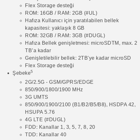
Flex Storage desteği
ROM: 16GB / RAM: 2GB (#UL)
Hafıza Kullanıcı için yaratılabilen bellek
kapasitesi: yaklaşık 8 GB
ROM: 32GB / RAM: 3GB (#DUGL)
Hafıza Bellek genişletmesi: microSDTM, max. 2
TB’a kadar
Genişletilebilir bellek: 2TB'ye kadar microSD
Flex Storage desteği
5
Şebeke
2G/2.5G - GSM/GPRS/EDGE
850/900/1800/1900 MHz
3G UMTS
850/900/1900/2100 (B1/B2/B5/B8), HSDPA 42,
HSUPA 5.76
4G LTE (#DUGL)
FDD: Kanallar 1, 3, 5, 7, 8, 20
TDD: Kanallar 40