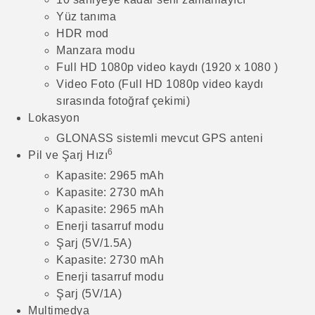
Yüz tanıma
HDR mod
Manzara modu
Full HD 1080p video kaydı (1920 x 1080 )
Video Foto (Full HD 1080p video kaydı
sırasında fotoğraf çekimi)
Lokasyon
GLONASS sistemli mevcut GPS anteni
6
Pil ve Şarj Hızı
Kapasite: 2965 mAh
Kapasite: 2730 mAh
Kapasite: 2965 mAh
Enerji tasarruf modu
Şarj (5V/1.5A)
Kapasite: 2730 mAh
Enerji tasarruf modu
Şarj (5V/1A)
Multimedya