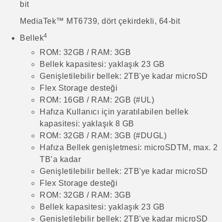
bit
MediaTek™ MT6739, dört çekirdekli, 64-bit
4
Bellek
ROM: 32GB / RAM: 3GB
Bellek kapasitesi: yaklaşık 23 GB
Genişletilebilir bellek: 2TB'ye kadar microSD
Flex Storage desteği
ROM: 16GB / RAM: 2GB (#UL)
Hafıza Kullanıcı için yaratılabilen bellek
kapasitesi: yaklaşık 8 GB
ROM: 32GB / RAM: 3GB (#DUGL)
Hafıza Bellek genişletmesi: microSDTM, max. 2
TB’a kadar
Genişletilebilir bellek: 2TB'ye kadar microSD
Flex Storage desteği
ROM: 32GB / RAM: 3GB
Bellek kapasitesi: yaklaşık 23 GB
Genişletilebilir bellek: 2TB'ye kadar microSD