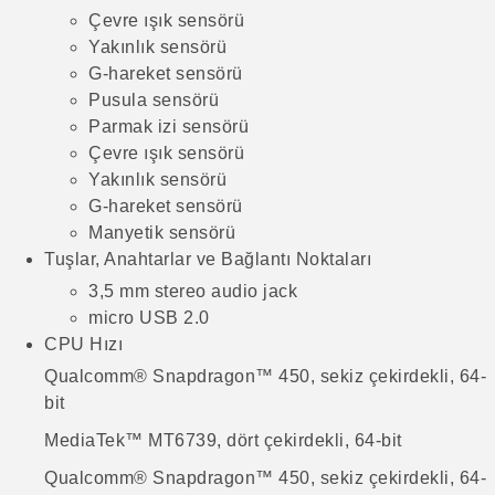
Çevre ışık sensörü
Yakınlık sensörü
G-hareket sensörü
Pusula sensörü
Parmak izi sensörü
Çevre ışık sensörü
Yakınlık sensörü
G-hareket sensörü
Manyetik sensörü
Tuşlar, Anahtarlar ve Bağlantı Noktaları
3,5 mm stereo audio jack
micro USB 2.0
CPU Hızı
Qualcomm® Snapdragon™ 450, sekiz çekirdekli, 64-
bit
MediaTek™ MT6739, dört çekirdekli, 64-bit
Qualcomm® Snapdragon™ 450, sekiz çekirdekli, 64-