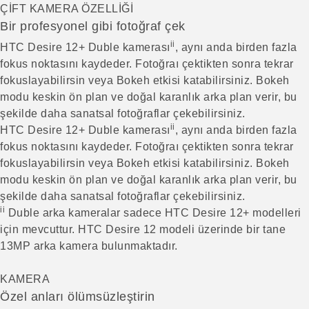
ÇİFT KAMERA ÖZELLİĞİ
Bir profesyonel gibi fotoğraf çek
ii
HTC Desire 12+ Duble kamerası
, aynı anda birden fazla
fokus noktasını kaydeder. Fotoğraı çektikten sonra tekrar
fokuslayabilirsin veya Bokeh etkisi katabilirsiniz. Bokeh
modu keskin ön plan ve doğal karanlık arka plan verir, bu
şekilde daha sanatsal fotoğraflar çekebilirsiniz.
ii
HTC Desire 12+ Duble kamerası
, aynı anda birden fazla
fokus noktasını kaydeder. Fotoğraı çektikten sonra tekrar
fokuslayabilirsin veya Bokeh etkisi katabilirsiniz. Bokeh
modu keskin ön plan ve doğal karanlık arka plan verir, bu
şekilde daha sanatsal fotoğraflar çekebilirsiniz.
ii
Duble arka kameralar sadece HTC Desire 12+ modelleri
için mevcuttur. HTC Desire 12 modeli üzerinde bir tane
13MP arka kamera bulunmaktadır.
KAMERA
Özel anları ölümsüzleştirin