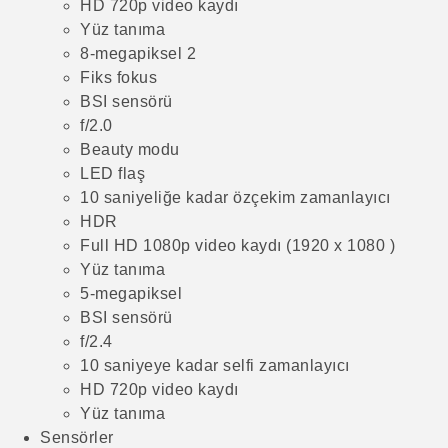
HD 720p video kaydı
Yüz tanıma
8-megapiksel 2
Fiks fokus
BSI sensörü
f/2.0
Beauty modu
LED flaş
10 saniyeliğe kadar özçekim zamanlayıcı
HDR
Full HD 1080p video kaydı (1920 x 1080 )
Yüz tanıma
5-megapiksel
BSI sensörü
f/2.4
10 saniyeye kadar selfi zamanlayıcı
HD 720p video kaydı
Yüz tanıma
Sensörler