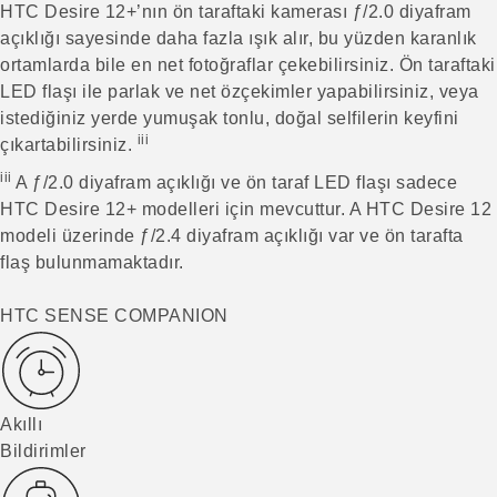
HTC Desire 12+’nın ön taraftaki kamerası ƒ/2.0 diyafram
açıklığı sayesinde daha fazla ışık alır, bu yüzden karanlık
ortamlarda bile en net fotoğraflar çekebilirsiniz. Ön taraftaki
LED flaşı ile parlak ve net özçekimler yapabilirsiniz, veya
istediğiniz yerde yumuşak tonlu, doğal selfilerin keyfini
iii
çıkartabilirsiniz.
iii
A ƒ/2.0 diyafram açıklığı ve ön taraf LED flaşı sadece
HTC Desire 12+ modelleri için mevcuttur. A HTC Desire 12
modeli üzerinde ƒ/2.4 diyafram açıklığı var ve ön tarafta
flaş bulunmamaktadır.
HTC SENSE COMPANION
Akıllı
Bildirimler