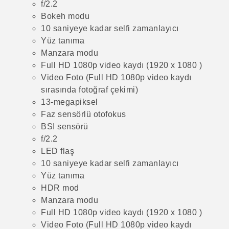
f/2.2
Bokeh modu
10 saniyeye kadar selfi zamanlayıcı
Yüz tanıma
Manzara modu
Full HD 1080p video kaydı (1920 x 1080 )
Video Foto (Full HD 1080p video kaydı
sırasında fotoğraf çekimi)
13-megapiksel
Faz sensörlü otofokus
BSI sensörü
f/2.2
LED flaş
10 saniyeye kadar selfi zamanlayıcı
Yüz tanıma
HDR mod
Manzara modu
Full HD 1080p video kaydı (1920 x 1080 )
Video Foto (Full HD 1080p video kaydı