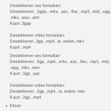
Desteklenen ses formatları:
Desteklenen:
.3gpp, .m4a, .aac, .flac, .mp3, .mid, .ogg,
.mkv, .wav, .amr
Kayıt
.3gpp
Desteklenen video formatları:
Desteklenen
.3gp, .mp4, .ts, webm, mkv
Kayıt:
.mp4
Desteklenen ses formatları
Desteklenen:
.3gp, .mp4, .m4a, .aac, .flac, .mp3, .mid,
.ogg, .mkv, .wav
Kayıt:
.3gp, .aac
Desteklenen video formatları:
Desteklenen:
.3gp, .mp4, .ts, webm, mkv
Kayıt:
.3gp, .mp4
Ekran