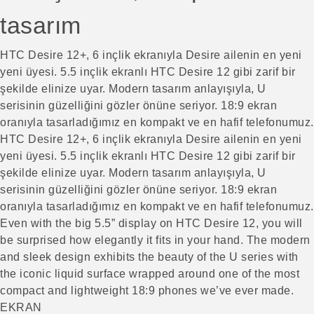
tasarım
HTC Desire 12+, 6 inçlik ekranıyla Desire ailenin en yeni
yeni üyesi. 5.5 inçlik ekranlı HTC Desire 12 gibi zarif bir
şekilde elinize uyar. Modern tasarım anlayışıyla, U
serisinin güzelliğini gözler önüne seriyor. 18:9 ekran
oranıyla tasarladığımız en kompakt ve en hafif telefonumuz.
HTC Desire 12+, 6 inçlik ekranıyla Desire ailenin en yeni
yeni üyesi. 5.5 inçlik ekranlı HTC Desire 12 gibi zarif bir
şekilde elinize uyar. Modern tasarım anlayışıyla, U
serisinin güzelliğini gözler önüne seriyor. 18:9 ekran
oranıyla tasarladığımız en kompakt ve en hafif telefonumuz.
Even with the big 5.5” display on HTC Desire 12, you will
be surprised how elegantly it fits in your hand. The modern
and sleek design exhibits the beauty of the U series with
the iconic liquid surface wrapped around one of the most
compact and lightweight 18:9 phones we’ve ever made.
EKRAN