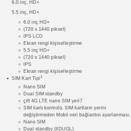
6.0 inç, HD+
5.5 inç, HD+
6.0 inç HD+
(720 x 1440 piksel)
IPS LCD
Ekran rengi kişiselleştirme
5.5 inç HD+
(720 x 1440 piksel)
IPS
Ekran rengi kişiselleştirme
3
SIM Kart Tipi
Nano SIM
Dual SIM standby
çift 4G LTE nano SIM yeri7
SIM kartı kontrolü. SIM kartların yerini
değiştirmeden Mobil veri bağlantısı ayarlanması.
Nano SIM
Dual standby (#DUGL)