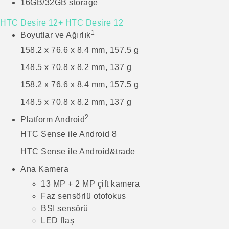
16GB/32GB storage
HTC Desire 12+
HTC Desire 12
1
Boyutlar ve Ağırlık
158.2 x 76.6 x 8.4 mm, 157.5 g
148.5 x 70.8 x 8.2 mm, 137 g
158.2 x 76.6 x 8.4 mm, 157.5 g
148.5 x 70.8 x 8.2 mm, 137 g
2
Platform Android
HTC Sense ile Android 8
HTC Sense ile Android&trade
Ana Kamera
13 MP + 2 MP çift kamera
Faz sensörlü otofokus
BSI sensörü
LED flaş