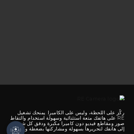
ركّز على اللحظة، وليس على الكاميرا. يمنحك تشغيل
RE على هاتفك متعة استثنائية وسهولة استخدام والتقاط
صور ومقاطع فيديو دون كاميرا مكبرة ودفق كل شيء
إلى هاتفك لتحريرها بسهولة ومشاركتها بضغطة واحدة.