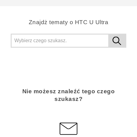
Znajdż tematy o HTC U Ultra
Nie możesz znaleźć tego czego
szukasz?