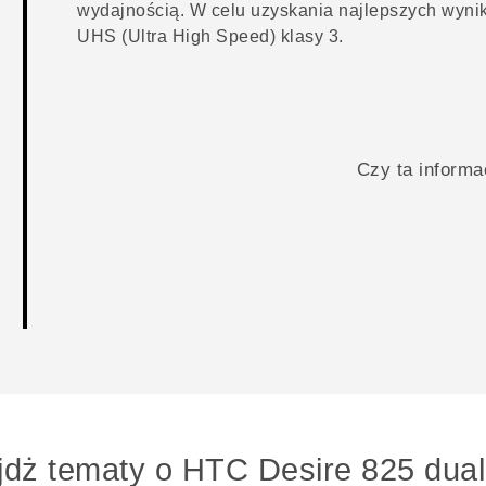
wydajnością. W celu uzyskania najlepszych wynik
UHS (Ultra High Speed) klasy 3.
Czy ta inform
jdż tematy o HTC Desire 825 dual